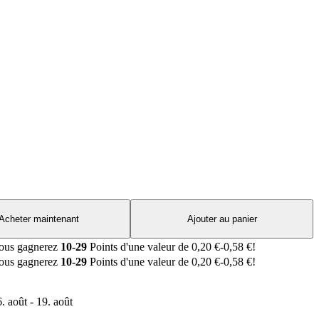
Acheter maintenant
Ajouter au panier
 vous gagnerez
10-29
Points d'une valeur de
0,20
€
-
0,58
€
!
 vous gagnerez
10-29
Points d'une valeur de
0,20
€
-
0,58
€
!
. août - 19. août