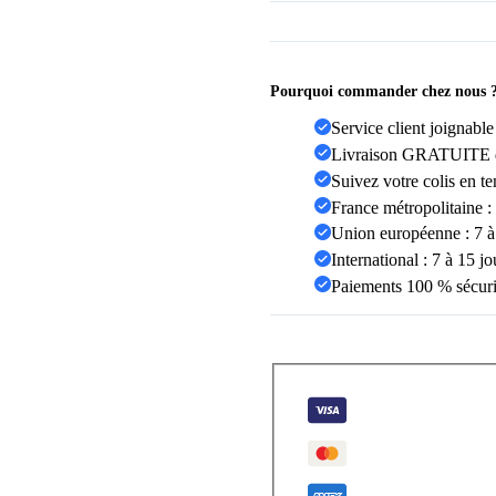
Pourquoi commander chez nous 
Service client joignabl
Livraison GRATUITE da
Suivez votre colis en t
France métropolitaine :
Union européenne : 7 à 
International : 7 à 15 j
Paiements 100 % sécuri