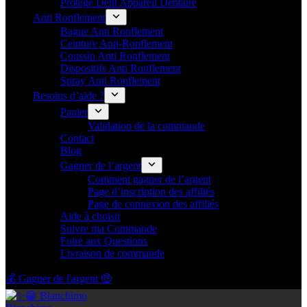
Protège Dent Appareil Dentaire
Anti Ronflement
Bague Anti Ronflement
Ceinture Anti-Ronflement
Coussin Anti Ronflement
Dispositifs Anti Ronflement
Spray Anti Ronflement
Besoins d’aide ?
Panier
Validation de la commande
Contact
Blog
Gagner de l’argent
Comment gagner de l’argent
Page d’inscription des affiliés
Page de connexion des affiliés
Aide à choisir
Suivre ma Commande
Foire aux Questions
Livraison de commande
💰 Gagner de l'argent 🤑