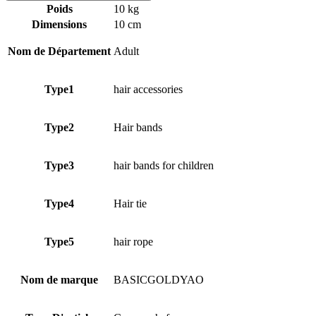
Poids
10 kg
Dimensions
10 cm
Nom de Département
Adult
Type1
hair accessories
Type2
Hair bands
Type3
hair bands for children
Type4
Hair tie
Type5
hair rope
Nom de marque
BASICGOLDYAO