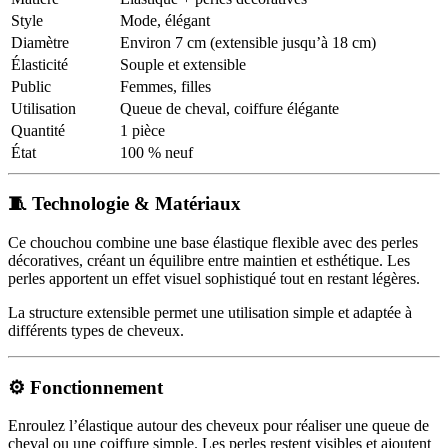
Style
Mode, élégant
Diamètre
Environ 7 cm (extensible jusqu’à 18 cm)
Élasticité
Souple et extensible
Public
Femmes, filles
Utilisation
Queue de cheval, coiffure élégante
Quantité
1 pièce
État
100 % neuf
🧵 Technologie & Matériaux
Ce chouchou combine une base élastique flexible avec des perles
décoratives, créant un équilibre entre maintien et esthétique. Les
perles apportent un effet visuel sophistiqué tout en restant légères.
La structure extensible permet une utilisation simple et adaptée à
différents types de cheveux.
⚙️ Fonctionnement
Enroulez l’élastique autour des cheveux pour réaliser une queue de
cheval ou une coiffure simple. Les perles restent visibles et ajoutent