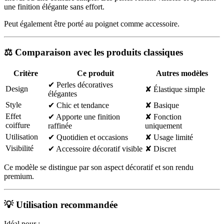
une finition élégante sans effort.
Peut également être porté au poignet comme accessoire.
⚖️ Comparaison avec les produits classiques
Critère
Ce produit
Autres modèles
✔ Perles décoratives
Design
✘ Élastique simple
élégantes
Style
✔ Chic et tendance
✘ Basique
Effet
✔ Apporte une finition
✘ Fonction
coiffure
raffinée
uniquement
Utilisation
✔ Quotidien et occasions
✘ Usage limité
Visibilité
✔ Accessoire décoratif visible
✘ Discret
Ce modèle se distingue par son aspect décoratif et son rendu
premium.
💡 Utilisation recommandée
Idéal pour :