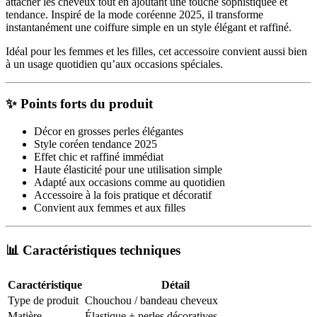
attacher les cheveux tout en ajoutant une touche sophistiquée et
tendance. Inspiré de la mode coréenne 2025, il transforme
instantanément une coiffure simple en un style élégant et raffiné.
Idéal pour les femmes et les filles, cet accessoire convient aussi bien
à un usage quotidien qu’aux occasions spéciales.
✨ Points forts du produit
Décor en grosses perles élégantes
Style coréen tendance 2025
Effet chic et raffiné immédiat
Haute élasticité pour une utilisation simple
Adapté aux occasions comme au quotidien
Accessoire à la fois pratique et décoratif
Convient aux femmes et aux filles
📊 Caractéristiques techniques
Caractéristique
Détail
Type de produit
Chouchou / bandeau cheveux
Matière
Élastique + perles décoratives