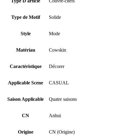
Type D'article
Couvre-chefs
Type de Motif
Solide
Style
Mode
Matériau
Cowskin
Caractéristique
Décorer
Applicable Scene
CASUAL
Saison Applicable
Quatre saisons
CN
Anhui
Origine
CN (Origine)