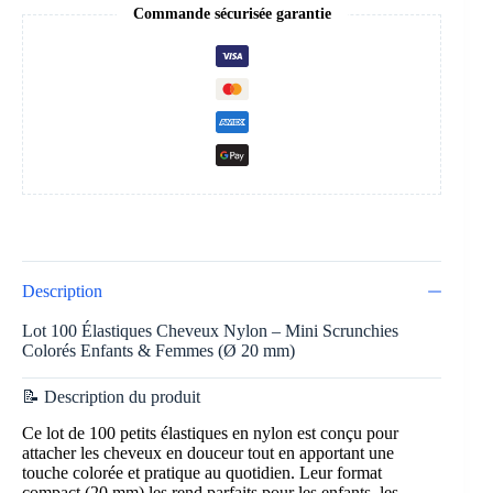
Commande sécurisée garantie
Description
Lot 100 Élastiques Cheveux Nylon – Mini Scrunchies
Colorés Enfants & Femmes (Ø 20 mm)
📝 Description du produit
Ce lot de 100 petits élastiques en nylon est conçu pour
attacher les cheveux en douceur tout en apportant une
touche colorée et pratique au quotidien. Leur format
compact (20 mm) les rend parfaits pour les enfants, les