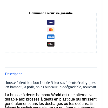
Commande sécurisée garantie
Description
brosse à dent bambou Lot de 5 brosses à dents écologiques
en bambou, à poils, soins buccaux, biodégradable, nouveau
La brosse à dents bambou World est une alternative
durable aux brosses à dents en plastique qui finissent
généralement dans les décharges ou les océans. En
faisant le switch vous aiderez à protéger et préserver