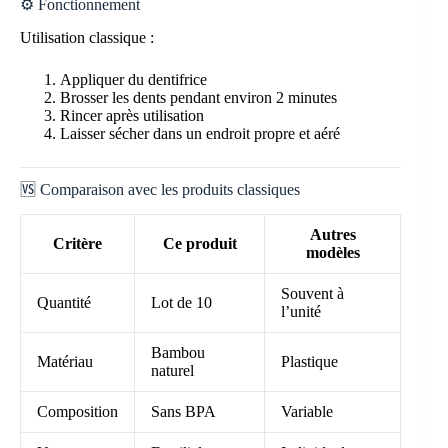
⚙️ Fonctionnement
Utilisation classique :
Appliquer du dentifrice
Brosser les dents pendant environ 2 minutes
Rincer après utilisation
Laisser sécher dans un endroit propre et aéré
🆚 Comparaison avec les produits classiques
Autres
Critère
Ce produit
modèles
Souvent à
Quantité
Lot de 10
l’unité
Bambou
Matériau
Plastique
naturel
Composition
Sans BPA
Variable