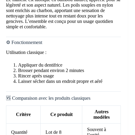
légèreté et son aspect naturel. Les poils souples en nylon
sont enrichis au charbon, apportant une sensation de
nettoyage plus intense tout en restant doux pour les
gencives. L’ensemble est conçu pour un usage quotidien
simple et confortable.
⚙️ Fonctionnement
Utilisation classique :
Appliquer du dentifrice
Brosser pendant environ 2 minutes
Rincer après usage
Laisser sécher dans un endroit propre et aéré
🆚 Comparaison avec les produits classiques
Autres
Critère
Ce produit
modèles
Souvent à
Quantité
Lot de 8
l’unité