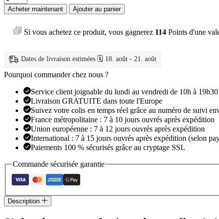
de
Acheter maintenant
Ajouter au panier
Sèche-
cheveux
Si vous achetez ce produit, vous gagnerez
114
Points d'une val
professionnel
nouvelle
génération
Dates de livraison estimées 🗓️ 18. août - 21. août
Pourquoi commander chez nous ?
Service client joignable du lundi au vendredi de 10h à 19h30
Livraison GRATUITE dans toute l'Europe
Suivez votre colis en temps réel grâce au numéro de suivi en
France métropolitaine : 7 à 10 jours ouvrés après expédition
Union européenne : 7 à 12 jours ouvrés après expédition
International : 7 à 15 jours ouvrés après expédition (selon pay
Paiements 100 % sécurisés grâce au cryptage SSL
Commande sécurisée garantie
Description