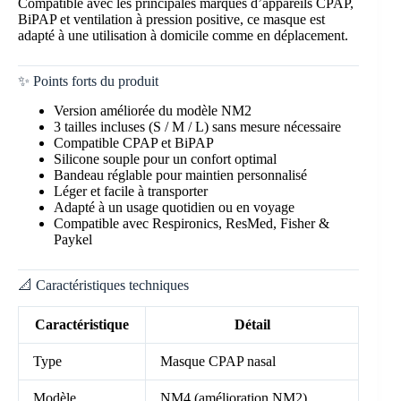
Compatible avec les principales marques d’appareils CPAP,
BiPAP et ventilation à pression positive, ce masque est
adapté à une utilisation à domicile comme en déplacement.
✨ Points forts du produit
Version améliorée du modèle NM2
3 tailles incluses (S / M / L) sans mesure nécessaire
Compatible CPAP et BiPAP
Silicone souple pour un confort optimal
Bandeau réglable pour maintien personnalisé
Léger et facile à transporter
Adapté à un usage quotidien ou en voyage
Compatible avec Respironics, ResMed, Fisher &
Paykel
📐 Caractéristiques techniques
Caractéristique
Détail
Type
Masque CPAP nasal
Modèle
NM4 (amélioration NM2)