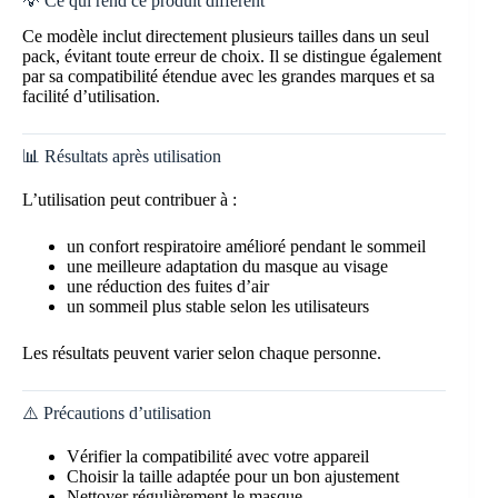
💡 Ce qui rend ce produit différent
Ce modèle inclut directement plusieurs tailles dans un seul
pack, évitant toute erreur de choix. Il se distingue également
par sa compatibilité étendue avec les grandes marques et sa
facilité d’utilisation.
📊 Résultats après utilisation
L’utilisation peut contribuer à :
un confort respiratoire amélioré pendant le sommeil
une meilleure adaptation du masque au visage
une réduction des fuites d’air
un sommeil plus stable selon les utilisateurs
Les résultats peuvent varier selon chaque personne.
⚠️ Précautions d’utilisation
Vérifier la compatibilité avec votre appareil
Choisir la taille adaptée pour un bon ajustement
Nettoyer régulièrement le masque