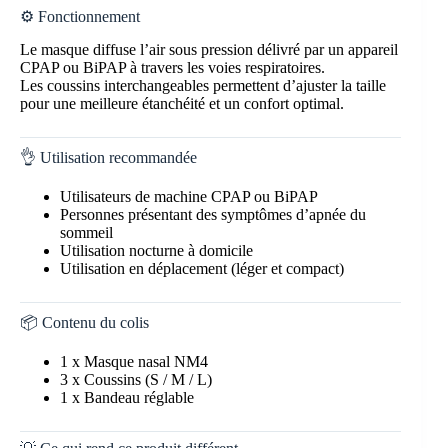
⚙️ Fonctionnement
Le masque diffuse l’air sous pression délivré par un appareil
CPAP ou BiPAP à travers les voies respiratoires.
Les coussins interchangeables permettent d’ajuster la taille
pour une meilleure étanchéité et un confort optimal.
👌 Utilisation recommandée
Utilisateurs de machine CPAP ou BiPAP
Personnes présentant des symptômes d’apnée du
sommeil
Utilisation nocturne à domicile
Utilisation en déplacement (léger et compact)
📦 Contenu du colis
1 x Masque nasal NM4
3 x Coussins (S / M / L)
1 x Bandeau réglable