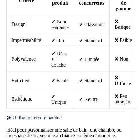
Critère
produit
concurrents
de
gamme
❌
✔ Boho
Design
✔ Classique
Basique
tendance
Imperméabilité
❌ Faible
✔ Oui
✔ Standard
✔ Déco
Polyvalence
❌ Non
+
✔ Limitée
douche
❌
Entretien
✔ Facile
✔ Standard
Difficile
❌ Peu
✔
Esthétique
✔ Neutre
attrayant
Unique
🛠️ Utilisation recommandée
Idéal pour personnaliser une salle de bain, une chambre ou
un espace déco avec une ambiance bohème et moderne.