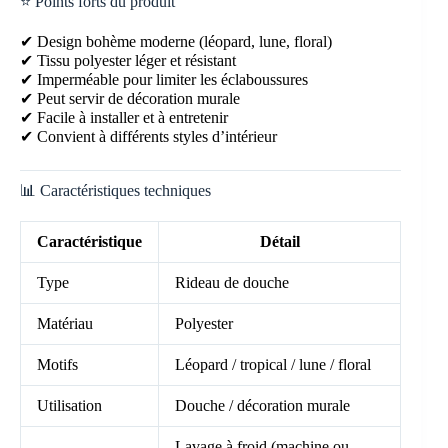
⭐ Points forts du produit
✔ Design bohème moderne (léopard, lune, floral)
✔ Tissu polyester léger et résistant
✔ Imperméable pour limiter les éclaboussures
✔ Peut servir de décoration murale
✔ Facile à installer et à entretenir
✔ Convient à différents styles d’intérieur
📊 Caractéristiques techniques
Caractéristique
Détail
Type
Rideau de douche
Matériau
Polyester
Motifs
Léopard / tropical / lune / floral
Utilisation
Douche / décoration murale
Lavage à froid (machine ou