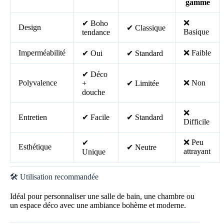
gamme
❌
✔ Boho
Design
✔ Classique
Basique
tendance
Imperméabilité
❌ Faible
✔ Oui
✔ Standard
✔ Déco
Polyvalence
❌ Non
+
✔ Limitée
douche
❌
Entretien
✔ Facile
✔ Standard
Difficile
❌ Peu
✔
Esthétique
✔ Neutre
attrayant
Unique
🛠️ Utilisation recommandée
Idéal pour personnaliser une salle de bain, une chambre ou
un espace déco avec une ambiance bohème et moderne.