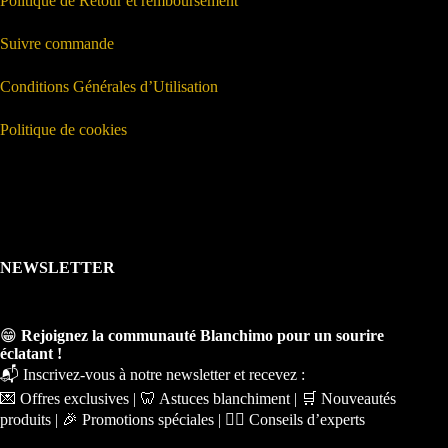
Politique de Retour et remboursement
Suivre commande
Conditions Générales d’Utilisation
Politique de cookies
NEWSLETTER
😁
Rejoignez la communauté Blanchimo pour un sourire
éclatant !
📬 Inscrivez-vous à notre newsletter et recevez :
💌 Offres exclusives | 🦷 Astuces blanchiment | 🛒 Nouveautés
produits | 🎉 Promotions spéciales | 🧑‍⚕️ Conseils d’experts