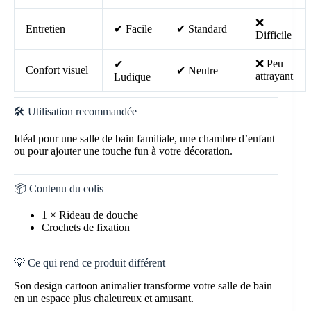
❌
Entretien
✔ Facile
✔ Standard
Difficile
❌ Peu
✔
Confort visuel
✔ Neutre
attrayant
Ludique
🛠️ Utilisation recommandée
Idéal pour une salle de bain familiale, une chambre d’enfant
ou pour ajouter une touche fun à votre décoration.
📦 Contenu du colis
1 × Rideau de douche
Crochets de fixation
💡 Ce qui rend ce produit différent
Son design cartoon animalier transforme votre salle de bain
en un espace plus chaleureux et amusant.