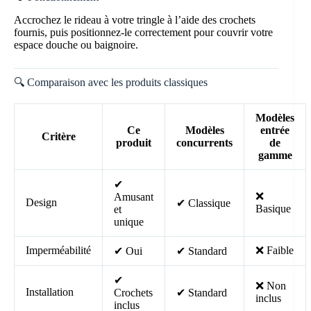
Accrochez le rideau à votre tringle à l’aide des crochets
fournis, puis positionnez-le correctement pour couvrir votre
espace douche ou baignoire.
🔍 Comparaison avec les produits classiques
Modèles
Ce
Modèles
entrée
Critère
produit
concurrents
de
gamme
✔
❌
Amusant
Design
✔ Classique
Basique
et
unique
Imperméabilité
❌ Faible
✔ Oui
✔ Standard
✔
❌ Non
Installation
Crochets
✔ Standard
inclus
inclus