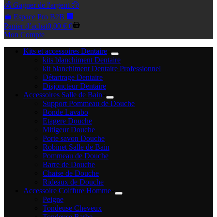
💰 Gagner de l'argent 🤑
💼 Espace Pro B2B 🏢
Panier d’achat
0,00
€
0
Mon Compte
Kits et accessoires Dentaire
kits blanchiment Dentaire
kit blanchiment Dentaire Professionnel
Détartrage Dentaire
Disjoncteur Dentaire
Accessoires Salle de Bain
Support Pommeau de Douche
Bonde Lavabo
Etagere Douche
Mitigeur Douche
Porte savon Douche
Robinet Salle de Bain
Pommeau de Douche
Barre de Douche
Chaise de Douche
Rideaux de Douche
Accessoire Coiffure Homme
Peigne
Tondeuse Cheveux
Tondeuse Barbe