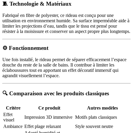
🧵 Technologie & Matériaux
Fabriqué en fibre de polyester, ce rideau est conçu pour une
utilisation en environnement humide. Sa surface imperméable aide à
limiter les projections d’eau, tandis que le tissu est pensé pour
résister à la moisissure et conserver un aspect propre plus longtemps.
⚙️ Fonctionnement
Une fois installé, le rideau permet de séparer efficacement l’espace
douche du reste de la salle de bains. Il contribue à limiter les
éclaboussures tout en apportant un effet décoratif immersif qui
agrandit visuellement l’espace.
🔍 Comparaison avec les produits classiques
Critère
Ce produit
Autres modèles
Effet
Impression 3D immersive
Motifs plats classiques
visuel
Ambiance
Effet plage relaxant
Style souvent neutre
Adapté humidité et