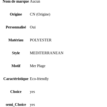
Nom de marque
Aucun
Origine
CN (Origine)
Personnalisé
Oui
Matériau
POLYESTER
Style
MEDITERRANEAN
Motif
Mer Plage
Caractéristique
Eco-friendly
Choice
yes
semi_Choice
yes