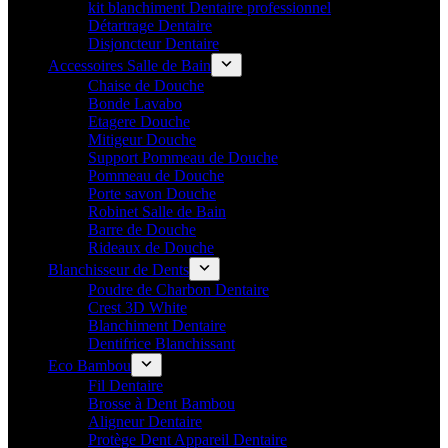
kit blanchiment Dentaire professionnel
Détartrage Dentaire
Disjoncteur Dentaire
Accessoires Salle de Bain
Chaise de Douche
Bonde Lavabo
Etagere Douche
Mitigeur Douche
Support Pommeau de Douche
Pommeau de Douche
Porte savon Douche
Robinet Salle de Bain
Barre de Douche
Rideaux de Douche
Blanchisseur de Dents
Poudre de Charbon Dentaire
Crest 3D White
Blanchiment Dentaire
Dentifrice Blanchissant
Eco Bambou
Fil Dentaire
Brosse à Dent Bambou
Aligneur Dentaire
Protège Dent Appareil Dentaire