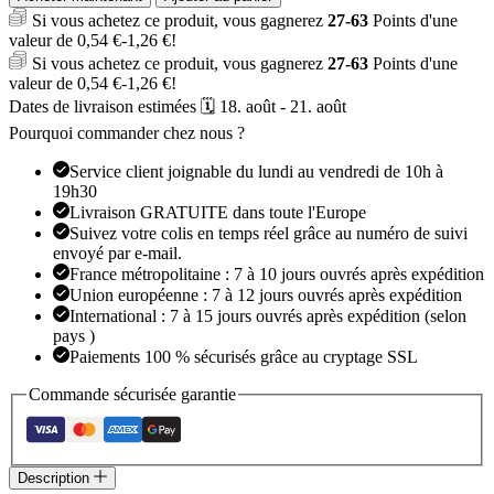
Si vous achetez ce produit, vous gagnerez
27-63
Points d'une
valeur de
0,54
€
-
1,26
€
!
Si vous achetez ce produit, vous gagnerez
27-63
Points d'une
valeur de
0,54
€
-
1,26
€
!
Dates de livraison estimées 🗓️ 18. août - 21. août
Pourquoi commander chez nous ?
Service client joignable du lundi au vendredi de 10h à
19h30
Livraison GRATUITE dans toute l'Europe
Suivez votre colis en temps réel grâce au numéro de suivi
envoyé par e-mail.
France métropolitaine : 7 à 10 jours ouvrés après expédition
Union européenne : 7 à 12 jours ouvrés après expédition
International : 7 à 15 jours ouvrés après expédition (selon
pays )
Paiements 100 % sécurisés grâce au cryptage SSL
Commande sécurisée garantie
Description