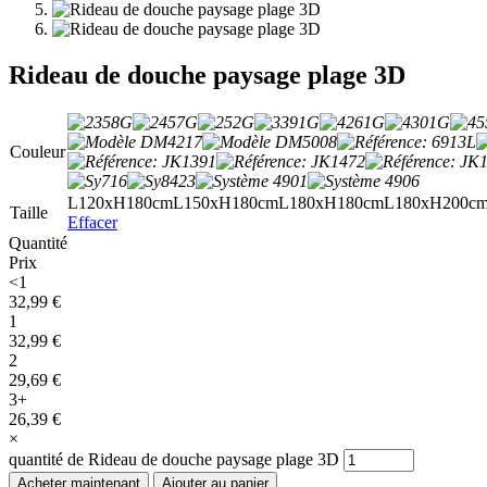
Rideau de douche paysage plage 3D
Couleur
L120xH180cm
L150xH180cm
L180xH180cm
L180xH200c
Taille
Effacer
Quantité
Prix
<1
32,99
€
1
32,99
€
2
29,69
€
3+
26,39
€
×
quantité de Rideau de douche paysage plage 3D
Acheter maintenant
Ajouter au panier