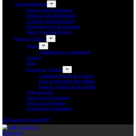
Anti Ronflement
Bague Anti Ronflement
Ceinture Anti-Ronflement
Coussin Anti Ronflement
Dispositifs Anti Ronflement
Spray Anti Ronflement
Besoins d’aide ?
Panier
Validation de la commande
Contact
Blog
Gagner de l’argent
Comment gagner de l’argent
Page d’inscription des affiliés
Page de connexion des affiliés
Aide à choisir
Suivre ma Commande
Foire aux Questions
Livraison de commande
💰 Gagner de l'argent 🤑
Blanchimo