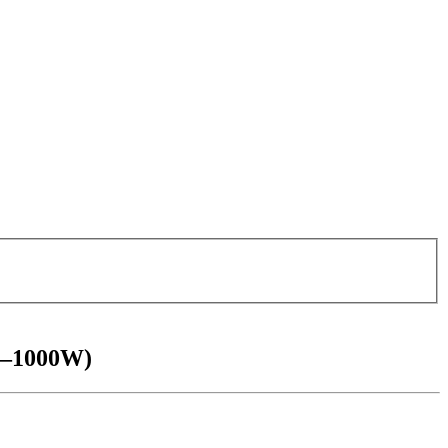
00–1000W)