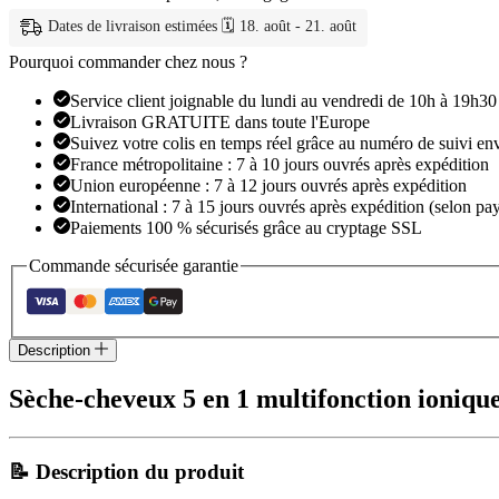
en
Dates de livraison estimées 🗓️ 18. août - 21. août
1
multifonction
Pourquoi commander chez nous ?
ionique
Service client joignable du lundi au vendredi de 10h à 19h30
Livraison GRATUITE dans toute l'Europe
Suivez votre colis en temps réel grâce au numéro de suivi en
France métropolitaine : 7 à 10 jours ouvrés après expédition
Union européenne : 7 à 12 jours ouvrés après expédition
International : 7 à 15 jours ouvrés après expédition (selon pay
Paiements 100 % sécurisés grâce au cryptage SSL
Commande sécurisée garantie
Description
Sèche-cheveux 5 en 1 multifonction ioniqu
📝 Description du produit