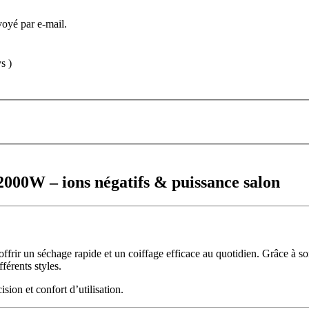
voyé par e-mail.
s )
2000W – ions négatifs & puissance salon
rir un séchage rapide et un coiffage efficace au quotidien. Grâce à so
fférents styles.
sion et confort d’utilisation.