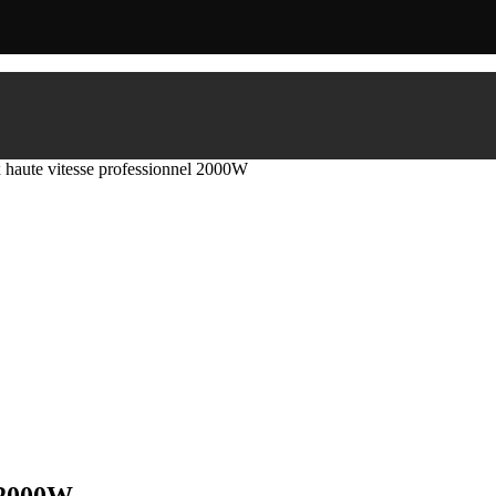
 haute vitesse professionnel 2000W
l 2000W