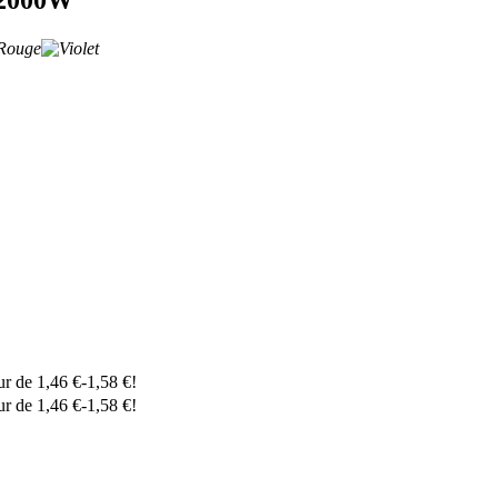
eur de
1,46
€
-
1,58
€
!
eur de
1,46
€
-
1,58
€
!