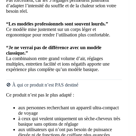
Pas forcément, car les 5 réglages permettent justement
d’adapter l’intensité du souffle et de la chaleur selon votre
besoin réel.
“Les modèles professionnels sont souvent lourds.”
Ce modèle mise justement sur un corps léger et
ergonomique pour rendre l’utilisation plus confortable.
“Je ne verrai pas de différence avec un modèle
classique.”
La combinaison entre grand volume d’air, réglages
multiples, entretien facilité et ions négatifs apporte une
expérience plus complète qu’un modèle basique.
🚫 À qui ce produit n’est PAS destiné
Ce produit n’est pas le plus adapté :
aux personnes recherchant un appareil ultra-compact
de voyage
à ceux qui veulent uniquement un sèche-cheveux très
basique sans options de réglage
aux utilisateurs qui n’ont pas besoin de puissance
élevée ni de fonctions de coiffage plus avancées