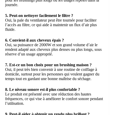
pour les brushings plus longs ou les usages répétés dans la
journée.
5. Peut-on nettoyer facilement le filtre ?
Oui, la pale du ventilateur peut être tournée pour faciliter
l’accès au filtre, ce qui aide à maintenir un flux d’air plus
fluide.
6. Convient-il aux cheveux épais ?
Oui, sa puissance de 2000W et son grand volume d’air le
rendent adapté aux cheveux plus denses ou plus longs, sous
réserve d’un usage approprié.
7. Est-ce un bon choix pour un brushing maison ?
Oui, il peut très bien convenir à une routine de coiffage à
domicile, surtout pour les personnes qui veulent gagner du
temps tout en gardant une bonne maîtrise du séchage.
8. Le niveau sonore est-il plus confortable ?
Le produit est présenté avec une réduction des hautes
fréquences, ce qui vise à améliorer le confort sonore pendant
l’utilisation.
9. Peut-il aider à obtenir un rendu plus brillant ?