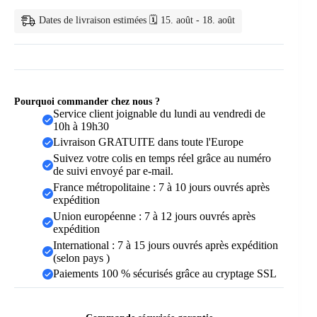
Négatifs
Dates de livraison estimées 🗓️ 15. août - 18. août
Pourquoi commander chez nous ?
Service client joignable du lundi au vendredi de
10h à 19h30
Livraison GRATUITE dans toute l'Europe
Suivez votre colis en temps réel grâce au numéro
de suivi envoyé par e-mail.
France métropolitaine : 7 à 10 jours ouvrés après
expédition
Union européenne : 7 à 12 jours ouvrés après
expédition
International : 7 à 15 jours ouvrés après expédition
(selon pays )
Paiements 100 % sécurisés grâce au cryptage SSL