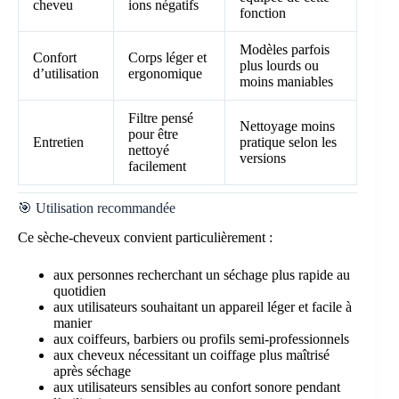
cheveu
ions négatifs
fonction
Modèles parfois
Confort
Corps léger et
plus lourds ou
d’utilisation
ergonomique
moins maniables
Filtre pensé
Nettoyage moins
pour être
Entretien
pratique selon les
nettoyé
versions
facilement
🎯 Utilisation recommandée
Ce sèche-cheveux convient particulièrement :
aux personnes recherchant un séchage plus rapide au
quotidien
aux utilisateurs souhaitant un appareil léger et facile à
manier
aux coiffeurs, barbiers ou profils semi-professionnels
aux cheveux nécessitant un coiffage plus maîtrisé
après séchage
aux utilisateurs sensibles au confort sonore pendant