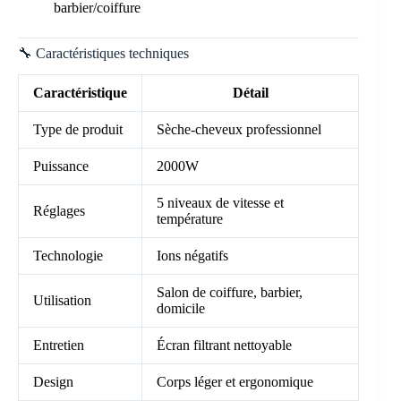
barbier/coiffure
🔧 Caractéristiques techniques
Caractéristique
Détail
Type de produit
Sèche-cheveux professionnel
Puissance
2000W
5 niveaux de vitesse et
Réglages
température
Technologie
Ions négatifs
Salon de coiffure, barbier,
Utilisation
domicile
Entretien
Écran filtrant nettoyable
Design
Corps léger et ergonomique