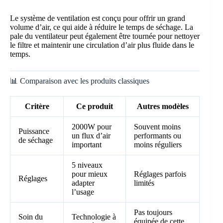
Le système de ventilation est conçu pour offrir un grand
volume d’air, ce qui aide à réduire le temps de séchage. La
pale du ventilateur peut également être tournée pour nettoyer
le filtre et maintenir une circulation d’air plus fluide dans le
temps.
📊 Comparaison avec les produits classiques
Critère
Ce produit
Autres modèles
2000W pour
Souvent moins
Puissance
un flux d’air
performants ou
de séchage
important
moins réguliers
5 niveaux
pour mieux
Réglages parfois
Réglages
adapter
limités
l’usage
Pas toujours
Soin du
Technologie à
équipée de cette