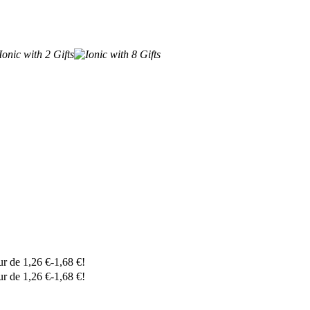
eur de
1,26
€
-
1,68
€
!
eur de
1,26
€
-
1,68
€
!