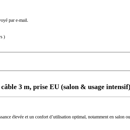
voyé par e-mail.
s )
âble 3 m, prise EU (salon & usage intensif
ance élevée et un confort d’utilisation optimal, notamment en salon ou 