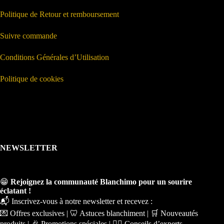
Politique de Retour et remboursement
Suivre commande
Conditions Générales d’Utilisation
Politique de cookies
NEWSLETTER
😁
Rejoignez la communauté Blanchimo pour un sourire
éclatant !
📬 Inscrivez-vous à notre newsletter et recevez :
💌 Offres exclusives | 🦷 Astuces blanchiment | 🛒 Nouveautés
produits | 🎉 Promotions spéciales | 🧑‍⚕️ Conseils d’experts