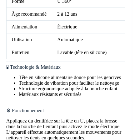
Forme
U 360°
Âge recommandé
2 à 12 ans
Alimentation
Électrique
Utilisation
Automatique
Entretien
Lavable (tête en silicone)
🧪 Technologie & Matériaux
Tête en silicone alimentaire douce pour les gencives
Technologie de vibration pour faciliter le nettoyage
Structure ergonomique adaptée à la bouche enfant
Matériaux résistants et sécurisés
⚙️ Fonctionnement
Appliquez du dentifrice sur la tête en U, placez la brosse
dans la bouche de l’enfant puis activez le mode électrique.
L’appareil effectue automatiquement les mouvements pour
nettoyer les dents en quelques secondes.