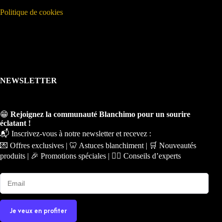
Politique de cookies
NEWSLETTER
😁
Rejoignez la communauté Blanchimo pour un sourire
éclatant !
📬 Inscrivez-vous à notre newsletter et recevez :
💌 Offres exclusives | 🦷 Astuces blanchiment | 🛒 Nouveautés
produits | 🎉 Promotions spéciales | 🧑‍⚕️ Conseils d’experts
Je veux en profiter