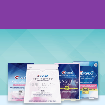
Blanchiment rapide