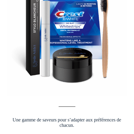
Une gamme de saveurs pour s’adapter aux préférences de
chacun.