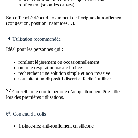
ronflement (selon les causes)
Son efficacité dépend notamment de l’origine du ronflement
(congestion, position, habitudes…).
📌 Utilisation recommandée
Idéal pour les personnes qui :
ronflent légèrement ou occasionnellement
ont une respiration nasale limitée
recherchent une solution simple et non invasive
souhaitent un dispositif discret et facile à utiliser
💡 Conseil : une courte période d’adaptation peut être utile
lors des premières utilisations.
📦 Contenu du colis
1 pince-nez anti-ronflement en silicone