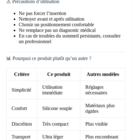
⚠️ Précautions d’utilisation
Ne pas forcer l’insertion
Nettoyer avant et après utilisation
Choisir un positionnement confortable
Ne remplace pas un diagnostic médical
En cas de troubles du sommeil persistants, consulter
un professionnel
📊 Pourquoi ce produit plutôt qu’un autre ?
Critère
Ce produit
Autres modèles
Utilisation
Réglages
Simplicité
immédiate
nécessaires
Matériaux plus
Confort
Silicone souple
rigides
Discrétion
Très compact
Plus visible
Transport
Ultra léger
Plus encombrant