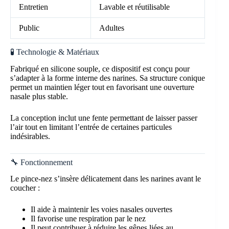
Entretien
Lavable et réutilisable
Public
Adultes
🧪 Technologie & Matériaux
Fabriqué en silicone souple, ce dispositif est conçu pour
s’adapter à la forme interne des narines. Sa structure conique
permet un maintien léger tout en favorisant une ouverture
nasale plus stable.
La conception inclut une fente permettant de laisser passer
l’air tout en limitant l’entrée de certaines particules
indésirables.
🔧 Fonctionnement
Le pince-nez s’insère délicatement dans les narines avant le
coucher :
Il aide à maintenir les voies nasales ouvertes
Il favorise une respiration par le nez
Il peut contribuer à réduire les gênes liées au