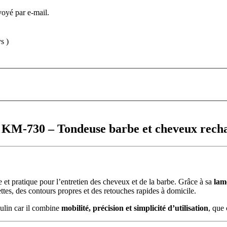
voyé par e-mail.
s )
i KM-730 – Tondeuse barbe et cheveux rec
 et pratique pour l’entretien des cheveux et de la barbe. Grâce à sa
lam
ettes, des contours propres et des retouches rapides à domicile.
culin car il combine
mobilité, précision et simplicité d’utilisation
, que 