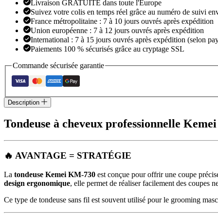
730
Livraison GRATUITE dans toute l'Europe
Suivez votre colis en temps réel grâce au numéro de suivi en
France métropolitaine : 7 à 10 jours ouvrés après expédition
Union européenne : 7 à 12 jours ouvrés après expédition
International : 7 à 15 jours ouvrés après expédition (selon pay
Paiements 100 % sécurisés grâce au cryptage SSL
Commande sécurisée garantie
Description
Tondeuse à cheveux professionnelle Keme
🔥 AVANTAGE = STRATÉGIE
La
tondeuse Kemei KM-730
est conçue pour offrir une coupe précise
design ergonomique
, elle permet de réaliser facilement des coupes n
Ce type de tondeuse sans fil est souvent utilisé pour le grooming mas