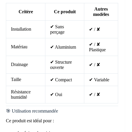
Autres
Critère
Ce produit
modèles
✔ Sans
Installation
✔ / ✘
perçage
✔ / ✘
Matériau
✔ Aluminium
Plastique
✔ Structure
Drainage
✔ / ✘
ouverte
Taille
✔ Compact
✔ Variable
Résistance
✔ Oui
✔ / ✘
humidité
🎯 Utilisation recommandée
Ce produit est idéal pour :