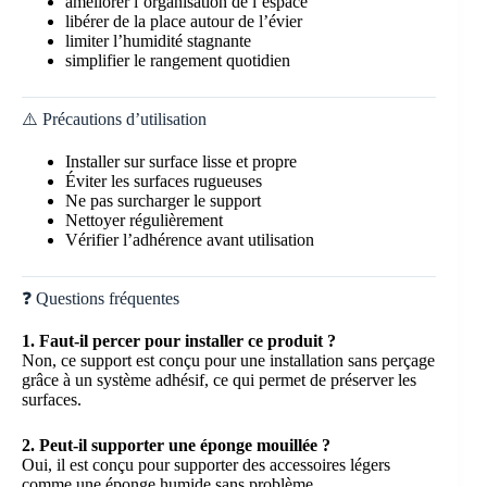
améliorer l’organisation de l’espace
libérer de la place autour de l’évier
limiter l’humidité stagnante
simplifier le rangement quotidien
⚠️ Précautions d’utilisation
Installer sur surface lisse et propre
Éviter les surfaces rugueuses
Ne pas surcharger le support
Nettoyer régulièrement
Vérifier l’adhérence avant utilisation
❓ Questions fréquentes
1. Faut-il percer pour installer ce produit ?
Non, ce support est conçu pour une installation sans perçage
grâce à un système adhésif, ce qui permet de préserver les
surfaces.
2. Peut-il supporter une éponge mouillée ?
Oui, il est conçu pour supporter des accessoires légers
comme une éponge humide sans problème.