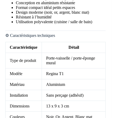
Conception en aluminium résistante
Format compact idéal petits espaces
Design moderne (noir, or, argent, blanc mat)
Résistant à l’humidité
Utilisation polyvalente (cuisine / salle de bain)
⚙️ Caractéristiques techniques
Caractéristique
Détail
Porte-vaisselle / porte-éponge
Type de produit
mural
Modèle
Regina T1
Matériau
Aluminium
Installation
Sans perçage (adhésif)
Dimensions
13 x 9 x 3 cm
Couleurs
Noir, Or, Argent, Blanc mat