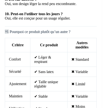
Oui, son design léger la rend peu encombrante.
10. Peut-on l’utiliser tous les jours ?
Oui, elle est conçue pour un usage régulier.
🆚 Pourquoi ce produit plutôt qu’un autre ?
Autres
Critère
Ce produit
modèles
✔ Léger &
Confort
✖ Standard
respirant
Sécurité
✔ Sans latex
✖ Variable
✔ Taille unique
Ajustement
✖ Limité
réglable
Maintien
✔ Stable
✖ Variable
✖ Moins