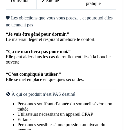
Utilisation
✔ Simple
pratique
🛡️ Les objections que vous vous posez… et pourquoi elles
ne tiennent pas
“Je vais être gêné pour dormir.”
Le matériau léger et respirant améliore le confort.
“Ça ne marchera pas pour moi.”
Elle peut aider dans les cas de ronflement liés à la bouche
ouverte.
“C’est compliqué à utiliser.”
Elle se met en place en quelques secondes.
🚫 À qui ce produit n’est PAS destiné
Personnes souffrant d’apnée du sommeil sévère non
traitée
Utilisateurs nécessitant un appareil CPAP
Enfants
Personnes sensibles à une pression au niveau du
menton