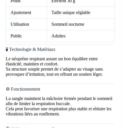
Poids
Environ 30 g
Ajustement
Taille unique réglable
Utilisation
Sommeil nocturne
Public
Adultes
🧪 Technologie & Matériaux
Le néoprène respirant assure un bon équilibre entre
élasticité, maintien et confort.
Sa structure souple permet de s’adapter au visage sans
provoquer d’irritation, tout en offrant un soutien léger.
⚙️ Fonctionnement
La sangle maintient la mâchoire fermée pendant le sommeil
afin de limiter la respiration buccale.
Cela peut favoriser une respiration plus stable et réduire les
vibrations liées au ronflement.