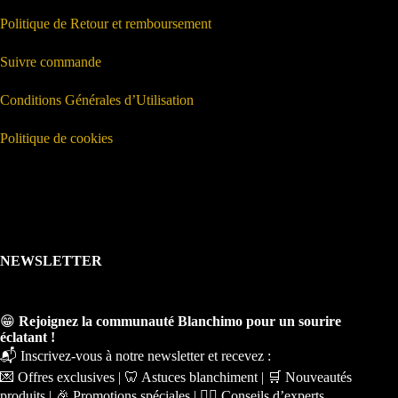
Politique de Retour et remboursement
Suivre commande
Conditions Générales d’Utilisation
Politique de cookies
NEWSLETTER
😁
Rejoignez la communauté Blanchimo pour un sourire
éclatant !
📬 Inscrivez-vous à notre newsletter et recevez :
💌 Offres exclusives | 🦷 Astuces blanchiment | 🛒 Nouveautés
produits | 🎉 Promotions spéciales | 🧑‍⚕️ Conseils d’experts