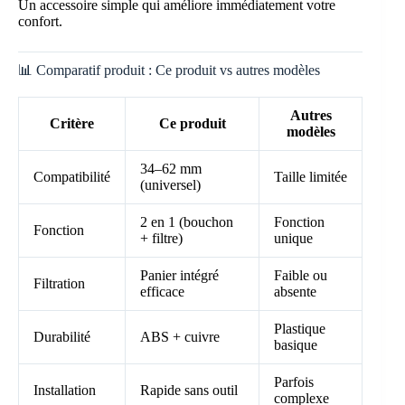
Un accessoire simple qui améliore immédiatement votre
confort.
📊 Comparatif produit : Ce produit vs autres modèles
Autres
Critère
Ce produit
modèles
34–62 mm
Compatibilité
Taille limitée
(universel)
2 en 1 (bouchon
Fonction
Fonction
+ filtre)
unique
Panier intégré
Faible ou
Filtration
efficace
absente
Plastique
Durabilité
ABS + cuivre
basique
Parfois
Installation
Rapide sans outil
complexe