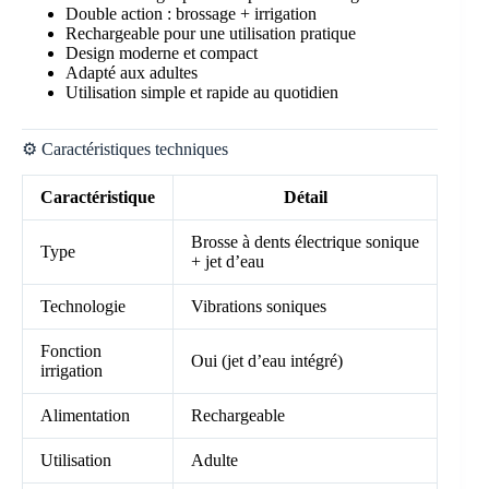
Double action : brossage + irrigation
Rechargeable pour une utilisation pratique
Design moderne et compact
Adapté aux adultes
Utilisation simple et rapide au quotidien
⚙️ Caractéristiques techniques
Caractéristique
Détail
Brosse à dents électrique sonique
Type
+ jet d’eau
Technologie
Vibrations soniques
Fonction
Oui (jet d’eau intégré)
irrigation
Alimentation
Rechargeable
Utilisation
Adulte