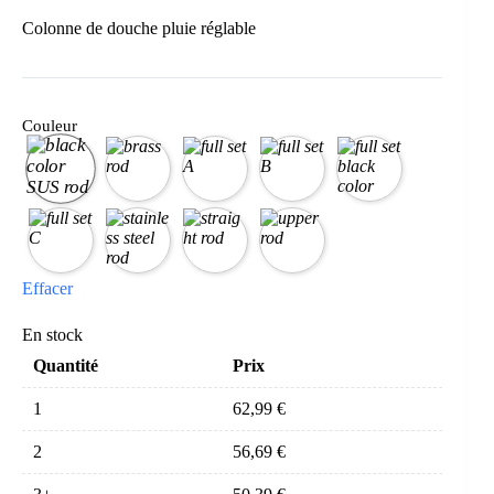
Colonne de douche pluie réglable
Couleur
Effacer
En stock
Quantité
Prix
1
62,99
€
2
56,69
€