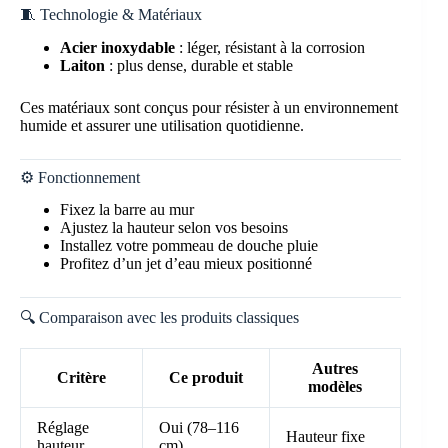
🧵 Technologie & Matériaux
Acier inoxydable
: léger, résistant à la corrosion
Laiton
: plus dense, durable et stable
Ces matériaux sont conçus pour résister à un environnement
humide et assurer une utilisation quotidienne.
⚙️ Fonctionnement
Fixez la barre au mur
Ajustez la hauteur selon vos besoins
Installez votre pommeau de douche pluie
Profitez d’un jet d’eau mieux positionné
🔍 Comparaison avec les produits classiques
Autres
Critère
Ce produit
modèles
Réglage
Oui (78–116
Hauteur fixe
hauteur
cm)