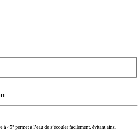
on
 à 45° permet à l’eau de s’écouler facilement, évitant ainsi