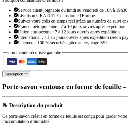
Pourquoi commander chez nous ?
de
feuille
Service client joignable du lundi au vendredi de 10h à 19h30
Livraison GRATUITE dans toute l'Europe
Suivez votre colis en temps réel grâce au numéro de suivi en
France métropolitaine : 7 à 10 jours ouvrés après expédition
Union européenne : 7 à 12 jours ouvrés après expédition
International : 7 à 15 jours ouvrés après expédition (selon pay
Paiements 100 % sécurisés grâce au cryptage SSL
Commande sécurisée garantie
Description
Porte-savon ventouse en forme de feuille – 
📝 Description du produit
Ce porte-savon créatif en forme de feuille est conçu pour garder votre 
l’accumulation d’humidité.