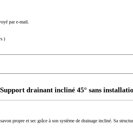
voyé par e-mail.
s )
Support drainant incliné 45° sans installati
savon propre et sec grâce à son système de drainage incliné. Sa structure