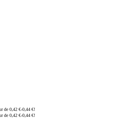
eur de
0,42
€
-
0,44
€
!
eur de
0,42
€
-
0,44
€
!