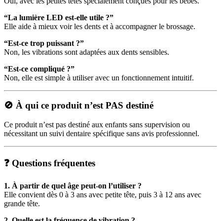
Oui, avec les petites têtes spécialement conçues pour les bébés.
“La lumière LED est-elle utile ?”
Elle aide à mieux voir les dents et à accompagner le brossage.
“Est-ce trop puissant ?”
Non, les vibrations sont adaptées aux dents sensibles.
“Est-ce compliqué ?”
Non, elle est simple à utiliser avec un fonctionnement intuitif.
🚫 À qui ce produit n’est PAS destiné
Ce produit n’est pas destiné aux enfants sans supervision ou
nécessitant un suivi dentaire spécifique sans avis professionnel.
❓ Questions fréquentes
1. À partir de quel âge peut-on l’utiliser ?
Elle convient dès 0 à 3 ans avec petite tête, puis 3 à 12 ans avec
grande tête.
2. Quelle est la fréquence de vibration ?