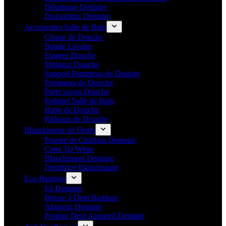
Détartrage Dentaire
Disjoncteur Dentaire
Accessoires Salle de Bain
Chaise de Douche
Bonde Lavabo
Etagere Douche
Mitigeur Douche
Support Pommeau de Douche
Pommeau de Douche
Porte savon Douche
Robinet Salle de Bain
Barre de Douche
Rideaux de Douche
Blanchisseur de Dents
Poudre de Charbon Dentaire
Crest 3D White
Blanchiment Dentaire
Dentifrice Blanchissant
Eco Bambou
Fil Dentaire
Brosse à Dent Bambou
Aligneur Dentaire
Protège Dent Appareil Dentaire