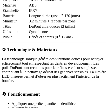
Matériau
ABS
Étanchéité
IPX7
Batterie
Longue durée (jusqu’à 120 jours)
Minuteur
3.2 minutes + rappels par zone
Têtes
DuPont ultra douces (2 tailles)
Utilisation
Quotidienne
Public
Bébés et enfants (0 à 12 ans)
⚙️ Technologie & Matériaux
La technologie sonique génère des vibrations douces pour nettoyer
efficacement tout en respectant les dents en développement. Les
poils DuPont sont reconnus pour leur finesse et leur souplesse,
contribuant à un nettoyage délicat des gencives sensibles. La lumière
LED intégrée permet d’observer plus facilement l’intérieur de la
bouche.
🔄 Fonctionnement
Appliquer une petite quantité de dentifrice
Allumer la brosse