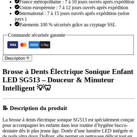
France métropolitaine : 7 à 10 jours ouvrés après expédition
Union européenne : 7 à 12 jours ouvrés après expédition
International : 7 à 15 jours ouvrés après expédition (selon
pays )
Paiements 100 % sécurisés grâce au cryptage SSL
Commande sécurisée garantie
Description
Brosse à Dents Électrique Sonique Enfant
LED SG513 – Douceur & Minuteur
Intelligent 💡🦷
📝 Description du produit
La brosse à dents électrique sonique SG513 est spécialement conçue
pour accompagner les enfants dans leur routine d’hygiène bucco-
dentaire dès le plus jeune âge. Dotée d’une lumière LED intégrée et
de poils ultra doux DuPont, elle permet un nettoyage délicat tout en