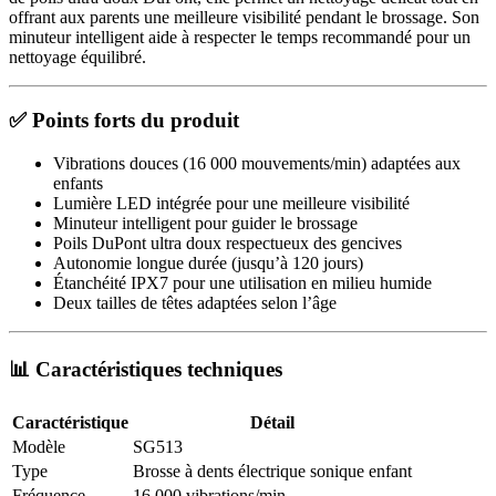
offrant aux parents une meilleure visibilité pendant le brossage. Son
minuteur intelligent aide à respecter le temps recommandé pour un
nettoyage équilibré.
✅ Points forts du produit
Vibrations douces (16 000 mouvements/min) adaptées aux
enfants
Lumière LED intégrée pour une meilleure visibilité
Minuteur intelligent pour guider le brossage
Poils DuPont ultra doux respectueux des gencives
Autonomie longue durée (jusqu’à 120 jours)
Étanchéité IPX7 pour une utilisation en milieu humide
Deux tailles de têtes adaptées selon l’âge
📊 Caractéristiques techniques
Caractéristique
Détail
Modèle
SG513
Type
Brosse à dents électrique sonique enfant
Fréquence
16 000 vibrations/min