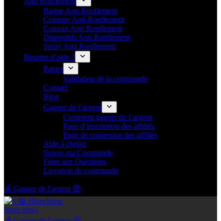
Anti Ronflement
Bague Anti Ronflement
Ceinture Anti-Ronflement
Coussin Anti Ronflement
Dispositifs Anti Ronflement
Spray Anti Ronflement
Besoins d’aide ?
Panier
Validation de la commande
Contact
Blog
Gagner de l’argent
Comment gagner de l’argent
Page d’inscription des affiliés
Page de connexion des affiliés
Aide à choisir
Suivre ma Commande
Foire aux Questions
Livraison de commande
💰 Gagner de l'argent 🤑
Blanchimo
💰 Gagner de l'argent 🤑