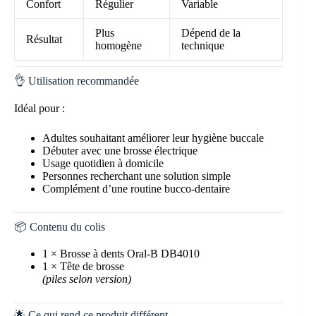
Confort
Régulier
Variable
Plus
Dépend de la
Résultat
homogène
technique
👌 Utilisation recommandée
Idéal pour :
Adultes souhaitant améliorer leur hygiène buccale
Débuter avec une brosse électrique
Usage quotidien à domicile
Personnes recherchant une solution simple
Complément d’une routine bucco-dentaire
📦 Contenu du colis
1 × Brosse à dents Oral-B DB4010
1 × Tête de brosse
(piles selon version)
🌟 Ce qui rend ce produit différent