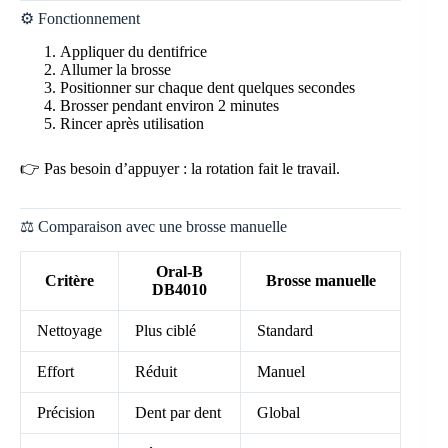
⚙️ Fonctionnement
Appliquer du dentifrice
Allumer la brosse
Positionner sur chaque dent quelques secondes
Brosser pendant environ 2 minutes
Rincer après utilisation
👉 Pas besoin d’appuyer : la rotation fait le travail.
⚖️ Comparaison avec une brosse manuelle
Oral-B
Critère
Brosse manuelle
DB4010
Nettoyage
Plus ciblé
Standard
Effort
Réduit
Manuel
Précision
Dent par dent
Global