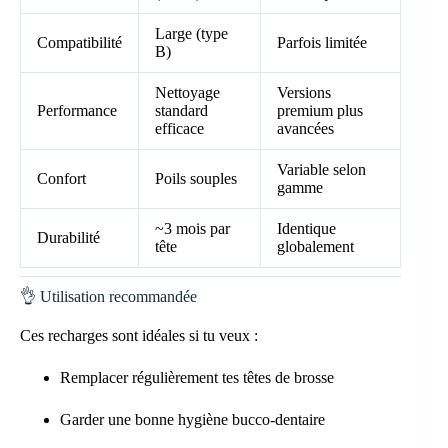
Large (type
Compatibilité
Parfois limitée
B)
Nettoyage
Versions
Performance
standard
premium plus
efficace
avancées
Variable selon
Confort
Poils souples
gamme
~3 mois par
Identique
Durabilité
tête
globalement
👌 Utilisation recommandée
Ces recharges sont idéales si tu veux :
Remplacer régulièrement tes têtes de brosse
Garder une bonne hygiène bucco-dentaire