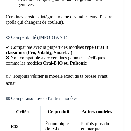
gencives
Certaines versions intègrent même des indicateurs d’usure
(poils qui changent de couleur).
⚙️ Compatibilité (IMPORTANT)
✔ Compatible avec la plupart des modèles
type Oral-B
classiques (Pro, Vitality, Smart…)
❌ Non compatible avec certaines gammes spécifiques
comme les modèles
Oral-B iO ou Pulsonic
👉 Toujours vérifier le modèle exact de ta brosse avant
achat.
⚖️ Comparaison avec d’autres modèles
Critère
Ce produit
Autres modèles
Économique
Parfois plus cher
Prix
(lot x4)
en marque