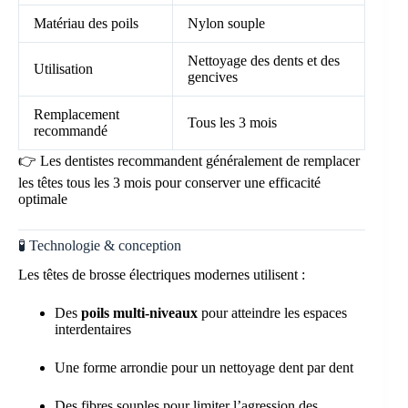
Matériau des poils
Nylon souple
Nettoyage des dents et des
Utilisation
gencives
Remplacement
Tous les 3 mois
recommandé
👉 Les dentistes recommandent généralement de remplacer
les têtes tous les 3 mois pour conserver une efficacité
optimale
🧪 Technologie & conception
Les têtes de brosse électriques modernes utilisent :
Des
poils multi-niveaux
pour atteindre les espaces
interdentaires
Une forme arrondie pour un nettoyage dent par dent
Des fibres souples pour limiter l’agression des