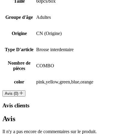
Taille
60pcs/box
Groupe d'âge
Adultes
Origine
CN (Origine)
Type D'article
Brosse interdentaire
Nombre de
COMBO
pièces
color
pink,yellow,green,blue,orange
Avis (0)
Avis clients
Avis
Il n'y a pas encore de commentaires sur le produit.