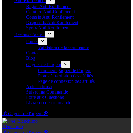
Anti Ronflement
Bague Anti Ronflement
Ceinture Anti-Ronflement
Coussin Anti Ronflement
Dispositifs Anti Ronflement
Spray Anti Ronflement
Besoins d’aide ?
Panier
Validation de la commande
Contact
Blog
Gagner de l’argent
Comment gagner de l’argent
Page d’inscription des affiliés
Page de connexion des affiliés
Aide à choisir
Suivre ma Commande
Foire aux Questions
Livraison de commande
💰 Gagner de l'argent 🤑
Blanchimo
💰 Gagner de l'argent 🤑