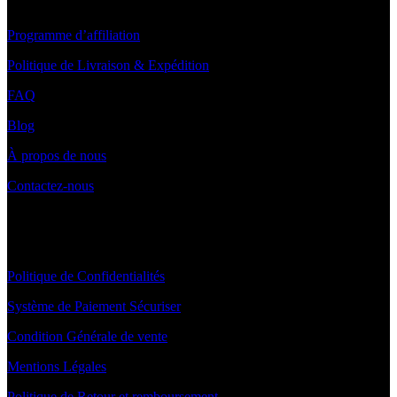
LIENS UTILES ET PAIEMENT
Programme d’affiliation
Politique de Livraison & Expédition
FAQ
Blog
À propos de nous
Contactez-nous
INFORMATIONS
Politique de Confidentialités
Système de Paiement Sécuriser
Condition Générale de vente
Mentions Légales
Politique de Retour et remboursement