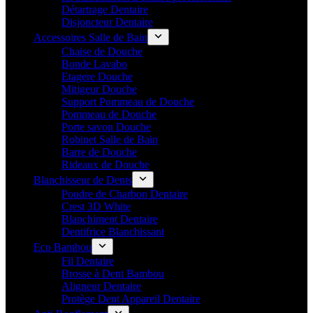
Détartrage Dentaire
Disjoncteur Dentaire
Accessoires Salle de Bain
Chaise de Douche
Bonde Lavabo
Etagere Douche
Mitigeur Douche
Support Pommeau de Douche
Pommeau de Douche
Porte savon Douche
Robinet Salle de Bain
Barre de Douche
Rideaux de Douche
Blanchisseur de Dents
Poudre de Charbon Dentaire
Crest 3D White
Blanchiment Dentaire
Dentifrice Blanchissant
Eco Bambou
Fil Dentaire
Brosse à Dent Bambou
Aligneur Dentaire
Protège Dent Appareil Dentaire