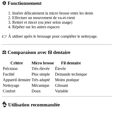
⚙️ Fonctionnement
Insérer délicatement la micro brosse entre les dents
Effectuer un mouvement de va-et-vient
Retirer et rincer (ou jeter selon usage)
Répéter sur les autres espaces
👉 À utiliser après le brossage pour compléter le nettoyage.
⚖️ Comparaison avec fil dentaire
Critère
Micro brosse
Fil dentaire
Précision
Très élevée
Élevée
Facilité
Plus simple
Demande technique
Appareil dentaire
Très adapté
Moins pratique
Nettoyage
Mécanique
Glissant
Confort
Doux
Variable
👌 Utilisation recommandée