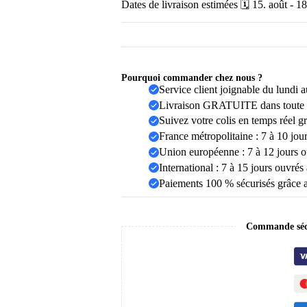
Dates de livraison estimées 🗓️ 15. août - 18
Pourquoi commander chez nous ?
Service client joignable du lundi
Livraison GRATUITE dans toute 
Suivez votre colis en temps réel g
France métropolitaine : 7 à 10 jou
Union européenne : 7 à 12 jours o
International : 7 à 15 jours ouvrés
Paiements 100 % sécurisés grâce 
Commande sécu