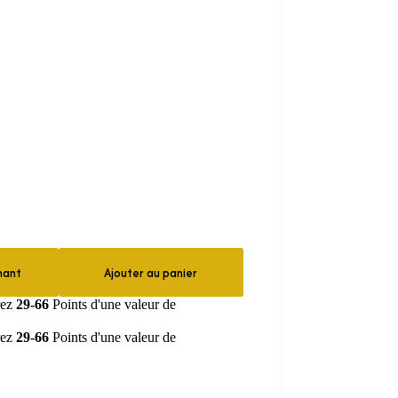
nant
Ajouter au panier
rez
29-66
Points d'une valeur de
rez
29-66
Points d'une valeur de