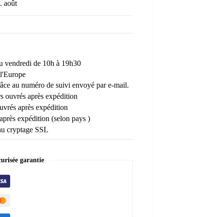
. août
 au vendredi de 10h à 19h30
l'Europe
râce au numéro de suivi envoyé par e-mail.
rs ouvrés après expédition
uvrés après expédition
 après expédition (selon pays )
au cryptage SSL
risée garantie