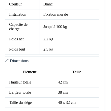
Couleur
Blanc
Installation
Fixation murale
Capacité de
Jusqu’à 100 kg
charge
Poids net
2,2 kg
Poids brut
2,5 kg
📏 Dimensions
Élément
Taille
Hauteur totale
42 cm
Largeur totale
38 cm
Taille du siège
40 x 32 cm