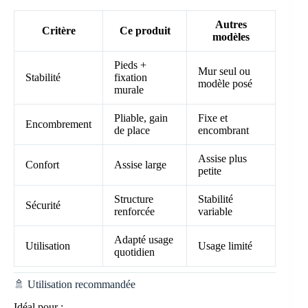
Autres
Critère
Ce produit
modèles
Pieds +
Mur seul ou
Stabilité
fixation
modèle posé
murale
Pliable, gain
Fixe et
Encombrement
de place
encombrant
Assise plus
Confort
Assise large
petite
Structure
Stabilité
Sécurité
renforcée
variable
Adapté usage
Utilisation
Usage limité
quotidien
🚿 Utilisation recommandée
Idéal pour :