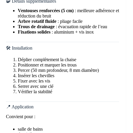
🧩 Détails supplémentaires
Ventouses renforcées (5 cm)
: meilleure adhérence et
réduction du bruit
Arbre rotatif fluide
: pliage facile
Trous de drainage
: évacuation rapide de l’eau
Fixations solides
: aluminium + vis inox
🛠️ Installation
Déplier complètement la chaise
Positionner et marquer les trous
Percer (50 mm profondeur, 8 mm diamètre)
Insérer les chevilles
Fixer avec les vis
Serrer avec une clé
Vérifier la stabilité
📍 Application
Convient pour :
salle de bains