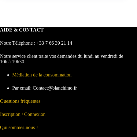
AIDE & CONTACT
Notre Téléphone : +33 7 66 39 21 14
Notre service client traite vos demandes du lundi au vendredi de
10h à 19h30
Médiation de la consommation
Par email: Contact@blanchimo.fr
Questions fréquentes
Inscription / Connexion
Qui sommes-nous ?