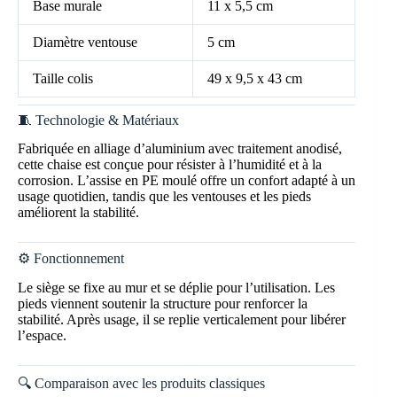
Base murale
11 x 5,5 cm
Diamètre ventouse
5 cm
Taille colis
49 x 9,5 x 43 cm
🧵 Technologie & Matériaux
Fabriquée en alliage d’aluminium avec traitement anodisé,
cette chaise est conçue pour résister à l’humidité et à la
corrosion. L’assise en PE moulé offre un confort adapté à un
usage quotidien, tandis que les ventouses et les pieds
améliorent la stabilité.
⚙️ Fonctionnement
Le siège se fixe au mur et se déplie pour l’utilisation. Les
pieds viennent soutenir la structure pour renforcer la
stabilité. Après usage, il se replie verticalement pour libérer
l’espace.
🔍 Comparaison avec les produits classiques