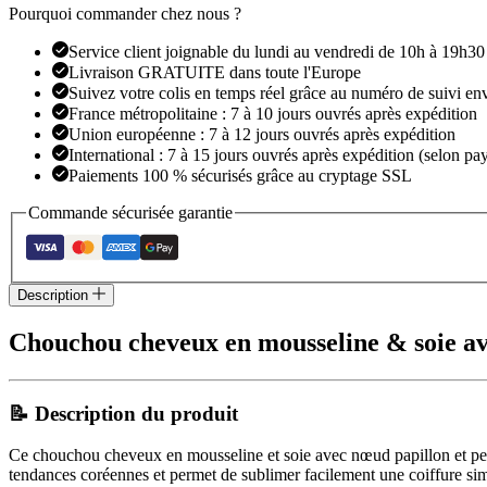
&
Pourquoi commander chez nous ?
soie
avec
Service client joignable du lundi au vendredi de 10h à 19h30
nœud
Livraison GRATUITE dans toute l'Europe
Suivez votre colis en temps réel grâce au numéro de suivi en
France métropolitaine : 7 à 10 jours ouvrés après expédition
Union européenne : 7 à 12 jours ouvrés après expédition
International : 7 à 15 jours ouvrés après expédition (selon pay
Paiements 100 % sécurisés grâce au cryptage SSL
Commande sécurisée garantie
Description
Chouchou cheveux en mousseline & soie ave
📝 Description du produit
Ce chouchou cheveux en mousseline et soie avec nœud papillon et perles
tendances coréennes et permet de sublimer facilement une coiffure si