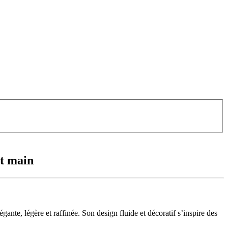
it main
nte, légère et raffinée. Son design fluide et décoratif s’inspire des