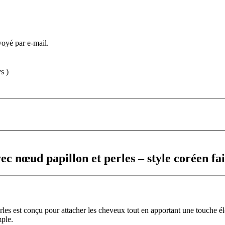
voyé par e-mail.
s )
c nœud papillon et perles – style coréen fa
 est conçu pour attacher les cheveux tout en apportant une touche éléga
mple.