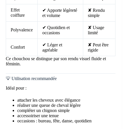
Effet
✔ Apporte légèreté
✘ Rendu
coiffure
et volume
simple
✔ Quotidien et
✘ Usage
Polyvalence
occasions
limité
✔ Léger et
✘ Peut être
Confort
agréable
rigide
Ce chouchou se distingue par son rendu visuel fluide et
féminin.
💡 Utilisation recommandée
Idéal pour :
attacher les cheveux avec élégance
réaliser une queue de cheval légère
compléter un chignon simple
accessoiriser une tenue
occasions : bureau, fête, danse, quotidien