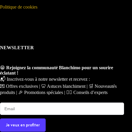
Politique de cookies
NEWSLETTER
😁
Rejoignez la communauté Blanchimo pour un sourire
éclatant !
📬 Inscrivez-vous à notre newsletter et recevez :
💌 Offres exclusives | 🦷 Astuces blanchiment | 🛒 Nouveautés
produits | 🎉 Promotions spéciales | 🧑‍⚕️ Conseils d’experts
Je veux en profiter