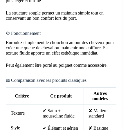
plus léger et raffiné.
La structure souple permet un maintien simple tout en
conservant un bon confort lors du port.
⚙️ Fonctionnement
Enroulez simplement le chouchou autour des cheveux pour
créer une queue de cheval ou maintenir une coiffure. Sa
texture fluide apporte un effet esthétique immédiat.
Peut également être porté au poignet comme accessoire.
⚖️ Comparaison avec les produits classiques
Autres
Critère
Ce produit
modèles
✔ Satin +
✘ Matière
Texture
mousseline fluide
standard
Style
✔ Élégant et aérien
✘ Basique