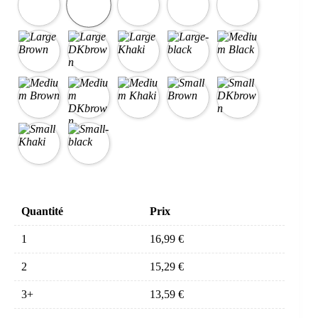
Quantité
Prix
1
16,99
€
2
15,29
€
3+
13,59
€