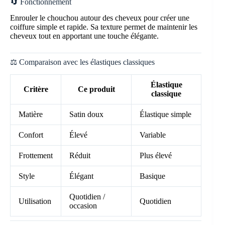
🔄 Fonctionnement
Enrouler le chouchou autour des cheveux pour créer une
coiffure simple et rapide. Sa texture permet de maintenir les
cheveux tout en apportant une touche élégante.
⚖️ Comparaison avec les élastiques classiques
Élastique
Critère
Ce produit
classique
Matière
Satin doux
Élastique simple
Confort
Élevé
Variable
Frottement
Réduit
Plus élevé
Style
Élégant
Basique
Quotidien /
Utilisation
Quotidien
occasion