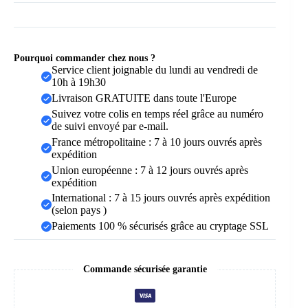
Support
Mural
Pourquoi commander chez nous ?
Service client joignable du lundi au vendredi de
10h à 19h30
Livraison GRATUITE dans toute l'Europe
Suivez votre colis en temps réel grâce au numéro
de suivi envoyé par e-mail.
France métropolitaine : 7 à 10 jours ouvrés après
expédition
Union européenne : 7 à 12 jours ouvrés après
expédition
International : 7 à 15 jours ouvrés après expédition
(selon pays )
Paiements 100 % sécurisés grâce au cryptage SSL
Commande sécurisée garantie