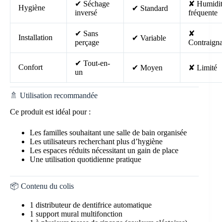
✔ Séchage
✘ Humidi
Hygiène
✔ Standard
inversé
fréquente
✔ Sans
✘
Installation
✔ Variable
perçage
Contraign
✔ Tout-en-
Confort
✔ Moyen
✘ Limité
un
🚿 Utilisation recommandée
Ce produit est idéal pour :
Les familles souhaitant une salle de bain organisée
Les utilisateurs recherchant plus d’hygiène
Les espaces réduits nécessitant un gain de place
Une utilisation quotidienne pratique
📦 Contenu du colis
1 distributeur de dentifrice automatique
1 support mural multifonction