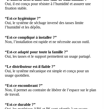
Oui, il est conçu pour résister à l’humidité et assurer une
fixation stable.
“Est-ce hygiénique ?”
Oui, le système de séchage inversé des tasses limite
l’humidité et les dépôts.
“Est-ce compliqué à installer ?”
Non, l’installation est rapide et ne nécessite aucun outil.
“Est-ce adapté pour toute la famille ?”
Oui, les tasses et le support permettent un usage partagé.
“Le distributeur est-il fiable ?”
Oui, le système mécanique est simple et conçu pour un
usage quotidien.
“Est-ce encombrant ?”
Non, il permet au contraire de libérer de l’espace sur le plan
de travail.
“Est-ce durable ?”
Oui, les matériaux ABS et PS sont adaptés à un usage