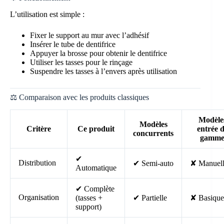
L’utilisation est simple :
Fixer le support au mur avec l’adhésif
Insérer le tube de dentifrice
Appuyer la brosse pour obtenir le dentifrice
Utiliser les tasses pour le rinçage
Suspendre les tasses à l’envers après utilisation
⚖️ Comparaison avec les produits classiques
Modèle
Modèles
Critère
Ce produit
entrée 
concurrents
gamm
✔
Distribution
✔ Semi-auto
✘ Manuel
Automatique
✔ Complète
Organisation
(tasses +
✔ Partielle
✘ Basique
support)