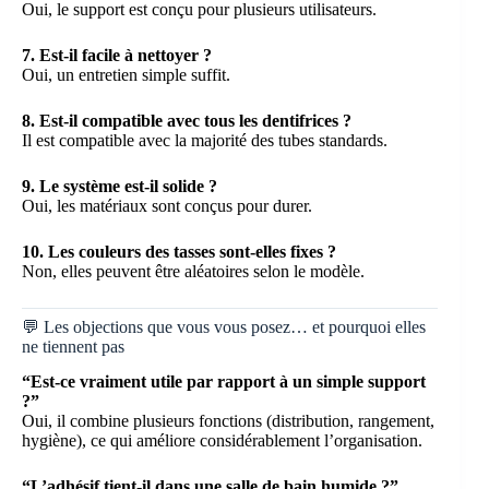
Oui, le support est conçu pour plusieurs utilisateurs.
7. Est-il facile à nettoyer ?
Oui, un entretien simple suffit.
8. Est-il compatible avec tous les dentifrices ?
Il est compatible avec la majorité des tubes standards.
9. Le système est-il solide ?
Oui, les matériaux sont conçus pour durer.
10. Les couleurs des tasses sont-elles fixes ?
Non, elles peuvent être aléatoires selon le modèle.
💬 Les objections que vous vous posez… et pourquoi elles
ne tiennent pas
“Est-ce vraiment utile par rapport à un simple support
?”
Oui, il combine plusieurs fonctions (distribution, rangement,
hygiène), ce qui améliore considérablement l’organisation.
“L’adhésif tient-il dans une salle de bain humide ?”