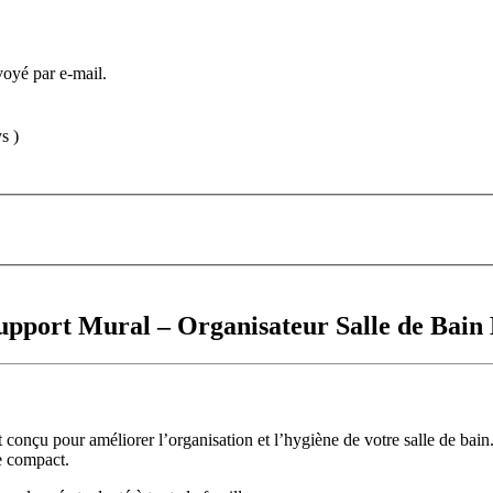
voyé par e-mail.
s )
 Support Mural – Organisateur Salle de Ba
st conçu pour améliorer l’organisation et l’hygiène de votre salle de ba
me compact.