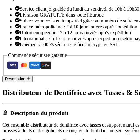
Support
Mural
Service client joignable du lundi au vendredi de 10h à 19h30
Livraison GRATUITE dans toute l'Europe
Suivez votre colis en temps réel grâce au numéro de suivi en
France métropolitaine : 7 à 10 jours ouvrés après expédition
Union européenne : 7 à 12 jours ouvrés après expédition
International : 7 à 15 jours ouvrés après expédition (selon pay
Paiements 100 % sécurisés grâce au cryptage SSL
Commande sécurisée garantie
Description
Distributeur de Dentifrice avec Tasses &
🚿 Description du produit
Cet ensemble distributeur de dentifrice avec tasses et support mural e
brosses à dents et des gobelets de rinçage, le tout dans un seul systè