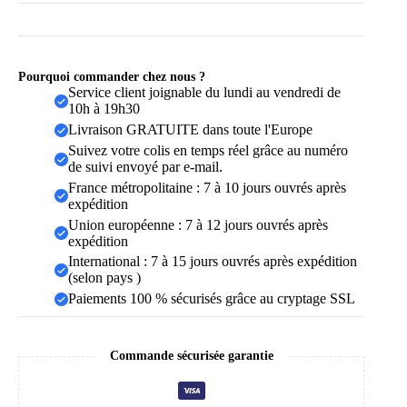
Support
Mural
Pourquoi commander chez nous ?
Service client joignable du lundi au vendredi de
10h à 19h30
Livraison GRATUITE dans toute l'Europe
Suivez votre colis en temps réel grâce au numéro
de suivi envoyé par e-mail.
France métropolitaine : 7 à 10 jours ouvrés après
expédition
Union européenne : 7 à 12 jours ouvrés après
expédition
International : 7 à 15 jours ouvrés après expédition
(selon pays )
Paiements 100 % sécurisés grâce au cryptage SSL
Commande sécurisée garantie