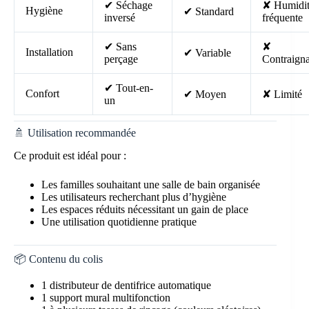
✔ Séchage
✘ Humidi
Hygiène
✔ Standard
inversé
fréquente
✔ Sans
✘
Installation
✔ Variable
perçage
Contraign
✔ Tout-en-
Confort
✔ Moyen
✘ Limité
un
🚿 Utilisation recommandée
Ce produit est idéal pour :
Les familles souhaitant une salle de bain organisée
Les utilisateurs recherchant plus d’hygiène
Les espaces réduits nécessitant un gain de place
Une utilisation quotidienne pratique
📦 Contenu du colis
1 distributeur de dentifrice automatique
1 support mural multifonction