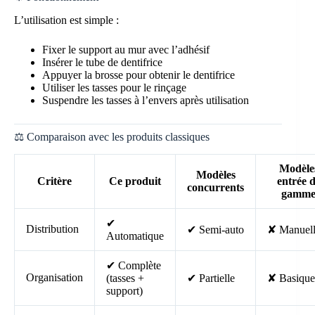
L’utilisation est simple :
Fixer le support au mur avec l’adhésif
Insérer le tube de dentifrice
Appuyer la brosse pour obtenir le dentifrice
Utiliser les tasses pour le rinçage
Suspendre les tasses à l’envers après utilisation
⚖️ Comparaison avec les produits classiques
Modèle
Modèles
Critère
Ce produit
entrée 
concurrents
gamm
✔
Distribution
✔ Semi-auto
✘ Manuel
Automatique
✔ Complète
Organisation
(tasses +
✔ Partielle
✘ Basique
support)