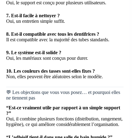
Oui, le support est conçu pour plusieurs utilisateurs.
7. Est-il facile à nettoyer ?
Oui, un entretien simple suffit.
8. Est-il compatible avec tous les dentifrices ?
Il est compatible avec la majorité des tubes standards.
9. Le système est-il solide ?
Oui, les matériaux sont conçus pour durer.
10. Les couleurs des tasses sont-elles fixes ?
Non, elles peuvent être aléatoires selon le modèle.
💬 Les objections que vous vous posez… et pourquoi elles
ne tiennent pas
“Est-ce vraiment utile par rapport à un simple support
?”
Oui, il combine plusieurs fonctions (distribution, rangement,
hygiène), ce qui améliore considérablement l’organisation.
“L’adhésif tient-il dans une salle de bain humide ?”