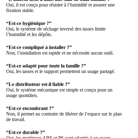
Oui, il est conçu pour résister à l’humidité et assurer une
fixation stable.
“Est-ce hygiénique ?”
Oui, le système de séchage inversé des tasses limite
l’humidité et les dépôts.
“Est-ce compliqué à installer ?”
Non, l’installation est rapide et ne nécessite aucun outil.
“Est-ce adapté pour toute la famille ?”
Oui, les tasses et le support permettent un usage partagé.
“Le distributeur est-il fiable ?”
Oui, le système mécanique est simple et conçu pour un
usage quotidien.
“Est-ce encombrant ?”
Non, il permet au contraire de libérer de l’espace sur le plan
de travail.
“Est-ce durable ?”
Oui, les matériaux ABS et PS sont adaptés à un usage