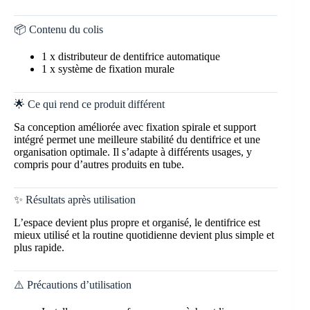
📦 Contenu du colis
1 x distributeur de dentifrice automatique
1 x système de fixation murale
🌟 Ce qui rend ce produit différent
Sa conception améliorée avec fixation spirale et support
intégré permet une meilleure stabilité du dentifrice et une
organisation optimale. Il s’adapte à différents usages, y
compris pour d’autres produits en tube.
✨ Résultats après utilisation
L’espace devient plus propre et organisé, le dentifrice est
mieux utilisé et la routine quotidienne devient plus simple et
plus rapide.
⚠️ Précautions d’utilisation