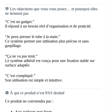
💬 Les objections que vous vous posez… et pourquoi elles
ne tiennent pas
“C’est un gadget.”
Il répond à un besoin réel d’organisation et de praticité.
“Je peux presser le tube à la main.”
Ce système permet une utilisation plus précise et sans
gaspillage.
“Ça ne va pas tenir.”
Le système adhésif est conçu pour une fixation stable sur
surface adaptée.
“C’est compliqué.”
Son utilisation est simple et intuitive.
🚫 À qui ce produit n’est PAS destiné
Ce produit ne conviendra pas :
Aux surfaces non lisses