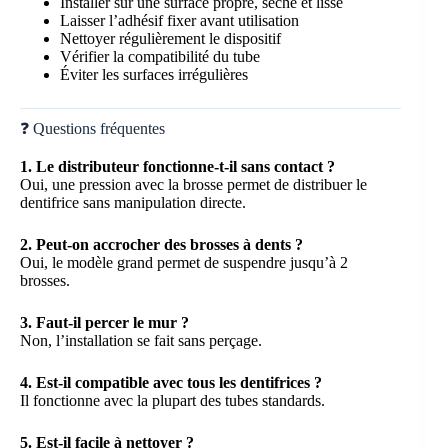
Installer sur une surface propre, sèche et lisse
Laisser l’adhésif fixer avant utilisation
Nettoyer régulièrement le dispositif
Vérifier la compatibilité du tube
Éviter les surfaces irrégulières
❓ Questions fréquentes
1. Le distributeur fonctionne-t-il sans contact ?
Oui, une pression avec la brosse permet de distribuer le
dentifrice sans manipulation directe.
2. Peut-on accrocher des brosses à dents ?
Oui, le modèle grand permet de suspendre jusqu’à 2
brosses.
3. Faut-il percer le mur ?
Non, l’installation se fait sans perçage.
4. Est-il compatible avec tous les dentifrices ?
Il fonctionne avec la plupart des tubes standards.
5. Est-il facile à nettoyer ?