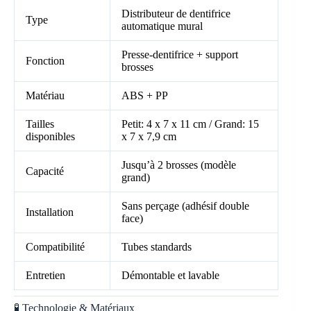
Distributeur de dentifrice
Type
automatique mural
Presse-dentifrice + support
Fonction
brosses
Matériau
ABS + PP
Tailles
Petit: 4 x 7 x 11 cm / Grand: 15
disponibles
x 7 x 7,9 cm
Jusqu’à 2 brosses (modèle
Capacité
grand)
Sans perçage (adhésif double
Installation
face)
Compatibilité
Tubes standards
Entretien
Démontable et lavable
🧪 Technologie & Matériaux