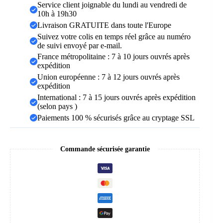
Boucles
Service client joignable du lundi au vendredi de
et
10h à 19h30
Torsions
Livraison GRATUITE dans toute l'Europe
Suivez votre colis en temps réel grâce au numéro
de suivi envoyé par e-mail.
France métropolitaine : 7 à 10 jours ouvrés après
expédition
Union européenne : 7 à 12 jours ouvrés après
expédition
International : 7 à 15 jours ouvrés après expédition
(selon pays )
Paiements 100 % sécurisés grâce au cryptage SSL
Commande sécurisée garantie