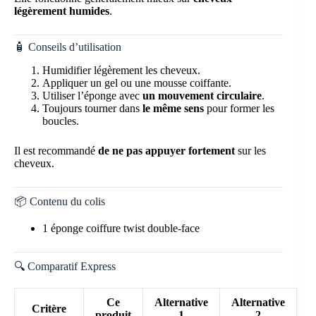
légèrement humides
.
🧴 Conseils d’utilisation
Humidifier légèrement les cheveux.
Appliquer un gel ou une mousse coiffante.
Utiliser l’éponge avec
un mouvement circulaire
.
Toujours tourner dans
le même sens
pour former les
boucles.
Il est recommandé
de ne pas appuyer fortement
sur les
cheveux.
📦 Contenu du colis
1 éponge coiffure twist double-face
🔍 Comparatif Express
Ce
Alternative
Alternative
Critère
produit
1
2