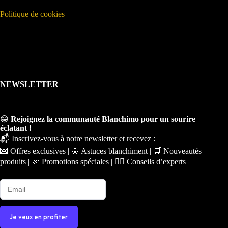
Politique de cookies
NEWSLETTER
😁
Rejoignez la communauté Blanchimo pour un sourire
éclatant !
📬 Inscrivez-vous à notre newsletter et recevez :
💌 Offres exclusives | 🦷 Astuces blanchiment | 🛒 Nouveautés
produits | 🎉 Promotions spéciales | 🧑‍⚕️ Conseils d’experts
Je veux en profiter