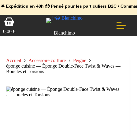
💼 Offres réservées aux professionnels 🚀 Rejoignez l’Espace Pr
🔥 Déjà adopté par les pros 👉 Passez en Espace Pro B2B 📦 Tari
ition en 48h 📦 Pensé pour les particuliers B2C • Commande facil
Passer
Panier
au
d’achat
contenu
0,00
€
Blanchimo
Accueil
Accessoire coiffure
Peigne
éponge cuisine — Éponge Double-Face Twist & Waves —
Boucles et Torsions