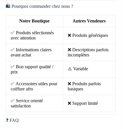
🛍️ Pourquoi commander chez nous ?
Notre Boutique
Autres Vendeurs
✅ Produits sélectionnés
❌ Produits génériques
avec attention
✅ Informations claires
❌ Descriptions parfois
avant achat
incomplètes
✅ Bon rapport qualité /
⚠️ Variable
prix
✅ Accessoires utiles pour
❌ Produits parfois
coiffure afro
basiques
✅ Service orienté
❌ Support limité
satisfaction
❓ FAQ