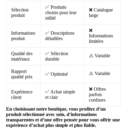
✅ Produits
Sélection
❌ Catalogue
choisis pour leur
produit
large
utilité
❌
Informations
✅ Descriptions
Informations
produit
détaillées
limitées
Qualité des
✅ Sélection
⚠️ Variable
matériaux
durable
Rapport
⚠️ Variable
✅ Optimisé
qualité prix
❌ Offres
Expérience
✅ Achat simple
parfois
client
et clair
confuses
En choisissant notre boutique, vous profitez d’un
produit sélectionné avec soin, d’informations
transparentes et d’une offre pensée pour vous offrir une
expérience d’achat plus simple et plus fiable.