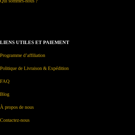
Qui sommes-nous ?
LIENS UTILES ET PAIEMENT
Programme d’affiliation
Politique de Livraison & Expédition
FAQ
Blog
À propos de nous
Contactez-nous