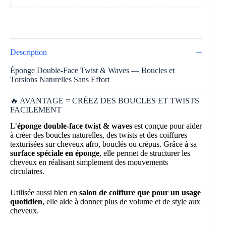
Description
Éponge Double-Face Twist & Waves — Boucles et
Torsions Naturelles Sans Effort
🔥 AVANTAGE = CRÉEZ DES BOUCLES ET TWISTS
FACILEMENT
L’
éponge double-face twist & waves
est conçue pour aider
à créer des boucles naturelles, des twists et des coiffures
texturisées sur cheveux afro, bouclés ou crépus. Grâce à sa
surface spéciale en éponge
, elle permet de structurer les
cheveux en réalisant simplement des mouvements
circulaires.
Utilisée aussi bien en
salon de coiffure que pour un usage
quotidien
, elle aide à donner plus de volume et de style aux
cheveux.