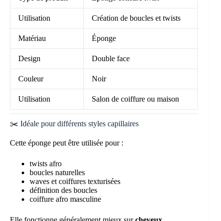
Utilisation
Création de boucles et twists
Matériau
Éponge
Design
Double face
Couleur
Noir
Utilisation
Salon de coiffure ou maison
✂️ Idéale pour différents styles capillaires
Cette éponge peut être utilisée pour :
twists afro
boucles naturelles
waves et coiffures texturisées
définition des boucles
coiffure afro masculine
Elle fonctionne généralement mieux sur
cheveux