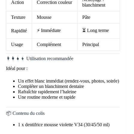
Action
Correction couleur
blanchiment
Texture
Mousse
Pâte
⚡ Immédiate
⏳ Long terme
Rapidité
Usage
Complément
Principal
👨‍👩‍👧‍👦 Utilisation recommandée
Idéal pour :
Un effet blanc immédiat (rendez-vous, photos, soirée)
Compléter un blanchiment dentaire
Rafraîchir rapidement l’haleine
Une routine moderne et rapide
📦 Contenu du colis
1 x dentifrice mousse violette V34 (30/45/50 ml)