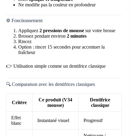
Ne modifie pas la couleur en profondeur
⚙️ Fonctionnement
Appliquez
2 pressions de mousse
sur votre brosse
Brossez pendant environ
2 minutes
Rincez
Option : rincer 15 secondes pour accentuer la
fraîcheur
👉 Utilisation simple comme un dentifrice classique
🔍 Comparaison avec les dentifrices classiques
Ce produit (V34
Dentifrice
Critère
mousse)
classique
Effet
Instantané visuel
Progressif
blanc
Nettoyage /