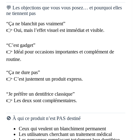
💬 Les objections que vous vous posez… et pourquoi elles
ne tiennent pas
“Ça ne blanchit pas vraiment”
👉 Oui, mais l’effet visuel est immédiat et visible.
“C’est gadget”
👉 Idéal pour occasions importantes et complément de
routine.
“Ça ne dure pas”
👉 C’est justement un produit express.
“Je préfère un dentifrice classique”
👉 Les deux sont complémentaires.
🚫 À qui ce produit n’est PAS destiné
Ceux qui veulent un blanchiment permanent
Les utilisateurs cherchant un traitement médical
Les personnes remplaçant totalement leur dentifrice