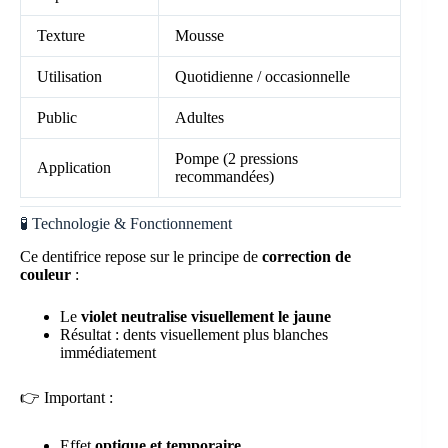
Texture
Mousse
Utilisation
Quotidienne / occasionnelle
Public
Adultes
Pompe (2 pressions
Application
recommandées)
🧪 Technologie & Fonctionnement
Ce dentifrice repose sur le principe de
correction de
couleur
:
Le
violet neutralise visuellement le jaune
Résultat : dents visuellement plus blanches
immédiatement
👉 Important :
Effet
optique et temporaire