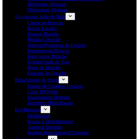
Détartrage Dentaire
Disjoncteur Dentaire
Accessoires Salle de Bain
Chaise de Douche
Bonde Lavabo
Etagere Douche
Mitigeur Douche
Support Pommeau de Douche
Pommeau de Douche
Porte savon Douche
Robinet Salle de Bain
Barre de Douche
Rideaux de Douche
Blanchisseur de Dents
Poudre de Charbon Dentaire
Crest 3D White
Blanchiment Dentaire
Dentifrice Blanchissant
Eco Bambou
Fil Dentaire
Brosse à Dent Bambou
Aligneur Dentaire
Protège Dent Appareil Dentaire