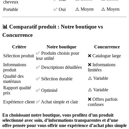
cheveux
⚠️ Moyen
⚠️ Moyen
Portable
✅ Oui
📊 Comparatif produit : Notre boutique vs
Concurrence
Critère
Notre boutique
Concurrence
✅ Produits choisis pour
Sélection produit
❌ Catalogue large
leur utilité
Informations
❌ Informations
✅ Descriptions détaillées
produit
limitées
Qualité des
⚠️ Variable
✅ Sélection durable
matériaux
Rapport qualité
⚠️ Variable
✅ Optimisé
prix
❌ Offres parfois
Expérience client
✅ Achat simple et clair
confuses
En choisissant notre boutique, vous profitez d’un produit
sélectionné avec soin, d’informations transparentes et d’une
offre pensée pour vous offrir une expérience d’achat plus simple