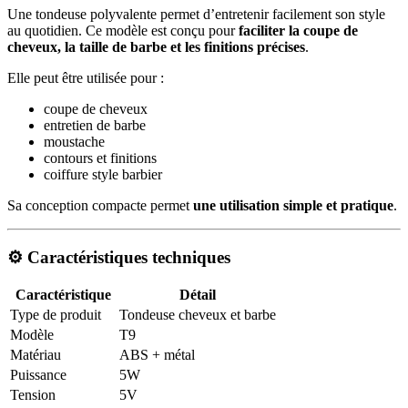
Une tondeuse polyvalente permet d’entretenir facilement son style
au quotidien. Ce modèle est conçu pour
faciliter la coupe de
cheveux, la taille de barbe et les finitions précises
.
Elle peut être utilisée pour :
coupe de cheveux
entretien de barbe
moustache
contours et finitions
coiffure style barbier
Sa conception compacte permet
une utilisation simple et pratique
.
⚙️ Caractéristiques techniques
Caractéristique
Détail
Type de produit
Tondeuse cheveux et barbe
Modèle
T9
Matériau
ABS + métal
Puissance
5W
Tension
5V