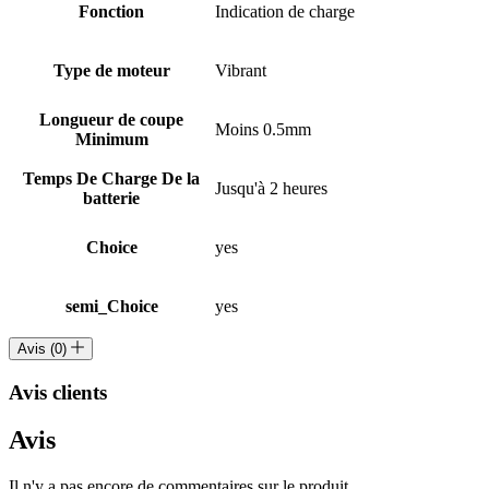
Fonction
Indication de charge
Type de moteur
Vibrant
Longueur de coupe
Moins 0.5mm
Minimum
Temps De Charge De la
Jusqu'à 2 heures
batterie
Choice
yes
semi_Choice
yes
Avis (0)
Avis clients
Avis
Il n'y a pas encore de commentaires sur le produit.