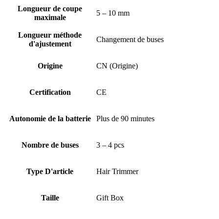
Longueur de coupe
5 – 10 mm
maximale
Longueur méthode
Changement de buses
d'ajustement
Origine
CN (Origine)
Certification
CE
Autonomie de la batterie
Plus de 90 minutes
Nombre de buses
3 – 4 pcs
Type D'article
Hair Trimmer
Taille
Gift Box