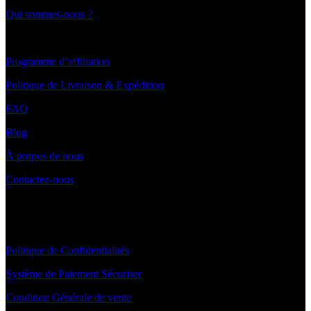
Qui sommes-nous ?
LIENS UTILES ET PAIEMENT
Programme d’affiliation
Politique de Livraison & Expédition
FAQ
Blog
À propos de nous
Contactez-nous
INFORMATIONS
Politique de Confidentialités
Système de Paiement Sécuriser
Condition Générale de vente