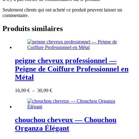
Seulement clients qui ont acheté ce produit peuvent laisser un
commentaire.
Produits similaires
peigne cheveux professionnel —
Peigne de Coiffure Professionnel en
Métal
Ce
Plage
16,99
€
–
30,99
€
produit
de
a
prix :
plusieurs
16,99 €
variations.
à
Les
30,99 €
chouchou cheveux — Chouchou
options
Organza Élégant
peuvent
être