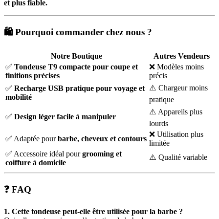
et plus fiable.
🛍️ Pourquoi commander chez nous ?
Notre Boutique
Autres Vendeurs
✅
Tondeuse T9 compacte pour coupe et
❌ Modèles moins
finitions précises
précis
⚠️ Chargeur moins
✅
Recharge USB pratique pour voyage et
mobilité
pratique
⚠️ Appareils plus
✅
Design léger facile à manipuler
lourds
❌ Utilisation plus
✅ Adaptée pour
barbe, cheveux et contours
limitée
✅ Accessoire idéal pour
grooming et
⚠️ Qualité variable
coiffure à domicile
❓ FAQ
1. Cette tondeuse peut-elle être utilisée pour la barbe ?