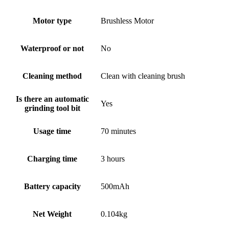
Motor type
Brushless Motor
Waterproof or not
No
Cleaning method
Clean with cleaning brush
Is there an automatic
Yes
grinding tool bit
Usage time
70 minutes
Charging time
3 hours
Battery capacity
500mAh
Net Weight
0.104kg