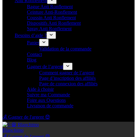
Anti Ronflement
Bague Anti Ronflement
Ceinture Anti-Ronflement
Coussin Anti Ronflement
Dispositifs Anti Ronflement
Spray Anti Ronflement
Besoins d’aide ?
Panier
Validation de la commande
Contact
Blog
Gagner de l’argent
Comment gagner de l’argent
Page d’inscription des affiliés
Page de connexion des affiliés
Aide à choisir
Suivre ma Commande
Foire aux Questions
Livraison de commande
💰 Gagner de l'argent 🤑
Blanchimo
💰 Gagner de l'argent 🤑