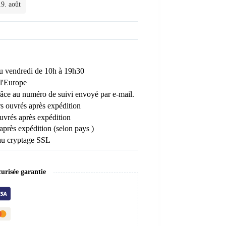
19. août
 au vendredi de 10h à 19h30
l'Europe
râce au numéro de suivi envoyé par e-mail.
rs ouvrés après expédition
uvrés après expédition
 après expédition (selon pays )
au cryptage SSL
risée garantie