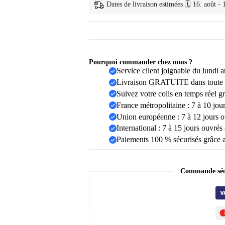
Dents
Dates de livraison estimées 🗓️ 16. août - 
Portable
Pourquoi commander chez nous ?
Service client joignable du lundi
Livraison GRATUITE dans toute 
Suivez votre colis en temps réel g
France métropolitaine : 7 à 10 jou
Union européenne : 7 à 12 jours o
International : 7 à 15 jours ouvrés
Paiements 100 % sécurisés grâce 
Commande sécu