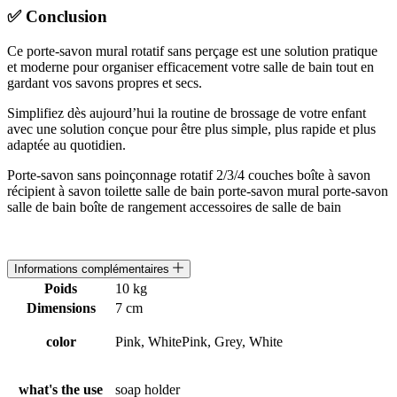
✅ Conclusion
Ce porte-savon mural rotatif sans perçage est une solution pratique
et moderne pour organiser efficacement votre salle de bain tout en
gardant vos savons propres et secs.
Simplifiez dès aujourd’hui la routine de brossage de votre enfant
avec une solution conçue pour être plus simple, plus rapide et plus
adaptée au quotidien.
Porte-savon sans poinçonnage rotatif 2/3/4 couches boîte à savon
récipient à savon toilette salle de bain porte-savon mural porte-savon
salle de bain boîte de rangement accessoires de salle de bain
Informations complémentaires
Poids
10 kg
Dimensions
7 cm
color
Pink, WhitePink, Grey, White
what's the use
soap holder