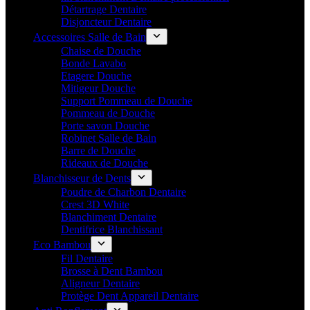
Détartrage Dentaire
Disjoncteur Dentaire
Accessoires Salle de Bain
Chaise de Douche
Bonde Lavabo
Etagere Douche
Mitigeur Douche
Support Pommeau de Douche
Pommeau de Douche
Porte savon Douche
Robinet Salle de Bain
Barre de Douche
Rideaux de Douche
Blanchisseur de Dents
Poudre de Charbon Dentaire
Crest 3D White
Blanchiment Dentaire
Dentifrice Blanchissant
Eco Bambou
Fil Dentaire
Brosse à Dent Bambou
Aligneur Dentaire
Protège Dent Appareil Dentaire