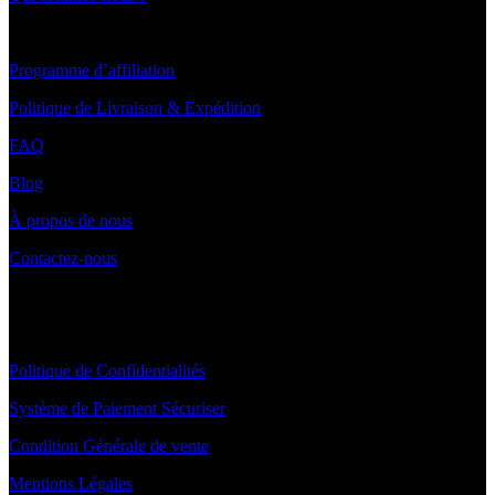
LIENS UTILES ET PAIEMENT
Programme d’affiliation
Politique de Livraison & Expédition
FAQ
Blog
À propos de nous
Contactez-nous
INFORMATIONS
Politique de Confidentialités
Système de Paiement Sécuriser
Condition Générale de vente
Mentions Légales