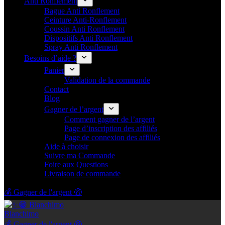
Anti Ronflement
Bague Anti Ronflement
Ceinture Anti-Ronflement
Coussin Anti Ronflement
Dispositifs Anti Ronflement
Spray Anti Ronflement
Besoins d’aide ?
Panier
Validation de la commande
Contact
Blog
Gagner de l’argent
Comment gagner de l’argent
Page d’inscription des affiliés
Page de connexion des affiliés
Aide à choisir
Suivre ma Commande
Foire aux Questions
Livraison de commande
💰 Gagner de l'argent 🤑
Blanchimo
💰 Gagner de l'argent 🤑