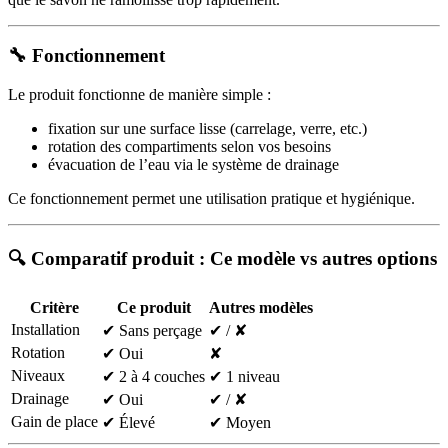
🔧 Fonctionnement
Le produit fonctionne de manière simple :
fixation sur une surface lisse (carrelage, verre, etc.)
rotation des compartiments selon vos besoins
évacuation de l’eau via le système de drainage
Ce fonctionnement permet une utilisation pratique et hygiénique.
🔍 Comparatif produit : Ce modèle vs autres options
Critère
Ce produit
Autres modèles
Installation
✔ Sans perçage
✔ / ✘
Rotation
✔ Oui
✘
Niveaux
✔ 2 à 4 couches
✔ 1 niveau
Drainage
✔ Oui
✔ / ✘
Gain de place
✔ Élevé
✔ Moyen