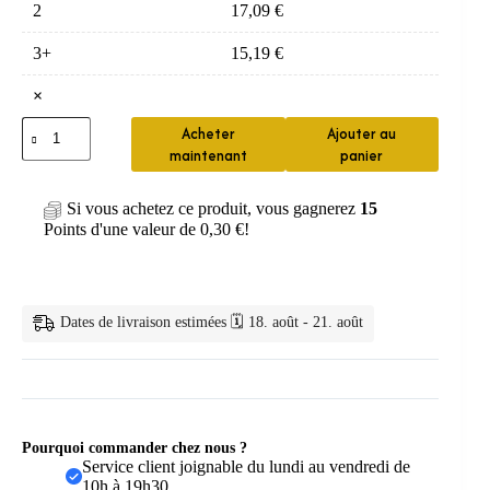
2
17,09
€
3+
15,19
€
×
quantité
Acheter
Ajouter au
de
maintenant
panier
blanchiment
dentaire
—
Si vous achetez ce produit, vous gagnerez
15
Stylo
Points d'une valeur de
0,30
€
!
Blanchiment
Gel
Pratique
Dates de livraison estimées 🗓️ 18. août - 21. août
Pourquoi commander chez nous ?
Service client joignable du lundi au vendredi de
10h à 19h30