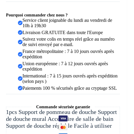
1
pièce
Pourquoi commander chez nous ?
Service client joignable du lundi au vendredi de
10h à 19h30
Livraison GRATUITE dans toute l'Europe
Suivez votre colis en temps réel grâce au numéro
de suivi envoyé par e-mail.
France métropolitaine : 7 à 10 jours ouvrés après
expédition
Union européenne : 7 à 12 jours ouvrés après
expédition
International : 7 à 15 jours ouvrés après expédition
(selon pays )
Paiements 100 % sécurisés grâce au cryptage SSL
Commande sécurisée garantie
1pcs Support de pommeau de douche Support
de douche mural Accessoire de salle de bain
Support de douche réglable Facile à utiliser