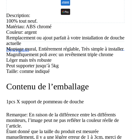
Description:
100% tout neuf.
Matériau: ABS chromé
Couleur: argent
Remplacement ou ajout parfait à votre installation de douche
actuelle
Montage mural, Entièrement réglable, Très simple à installer
Description
Magnifiquement poli avec un revêtement triple chrome
Léger mais très robuste
Peut supporter jusqu’à 5kg
Taille: comme indiqué
Contenu de l’emballage
1pcs X support de pommeau de douche
Remarque: En raison de la différence entre les différents
moniteurs, l’image peut ne pas refléter la couleur réelle de
l’article.
Étant donné que la taille du produit est mesurée
manuellement, il y a une légère erreur de 1 à 3cm, merci de