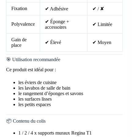
Fixation
✔ Adhésive
✔ / ✘
✔ Éponge +
Polyvalence
✔ Limitée
accessoires
Gain de
✔ Élevé
✔ Moyen
place
🎯 Utilisation recommandée
Ce produit est idéal pour :
les éviers de cuisine
les lavabos de salle de bain
le rangement d’éponges et savons
les surfaces lisses
les petits espaces
📦 Contenu du colis
1 / 2 / 4 x supports muraux Regina T1