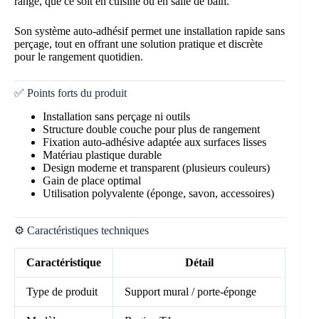
rangé, que ce soit en cuisine ou en salle de bain.
Son système auto-adhésif permet une installation rapide sans
perçage, tout en offrant une solution pratique et discrète
pour le rangement quotidien.
✅ Points forts du produit
Installation sans perçage ni outils
Structure double couche pour plus de rangement
Fixation auto-adhésive adaptée aux surfaces lisses
Matériau plastique durable
Design moderne et transparent (plusieurs couleurs)
Gain de place optimal
Utilisation polyvalente (éponge, savon, accessoires)
⚙️ Caractéristiques techniques
Caractéristique
Détail
Type de produit
Support mural / porte-éponge