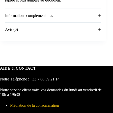
rapide et plus adaptée au quotidien.
Informations complémentaires
Avis (0)
AIDE & CONTACT
Notre Téléphone : +33 7 66 39 21 14
Notre service client traite vos demandes du lundi au vendredi de
10h à 19h30
Médiation de la consommation