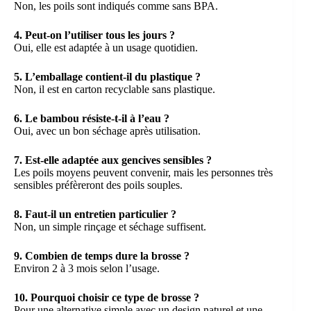
Non, les poils sont indiqués comme sans BPA.
4. Peut-on l’utiliser tous les jours ?
Oui, elle est adaptée à un usage quotidien.
5. L’emballage contient-il du plastique ?
Non, il est en carton recyclable sans plastique.
6. Le bambou résiste-t-il à l’eau ?
Oui, avec un bon séchage après utilisation.
7. Est-elle adaptée aux gencives sensibles ?
Les poils moyens peuvent convenir, mais les personnes très
sensibles préfèreront des poils souples.
8. Faut-il un entretien particulier ?
Non, un simple rinçage et séchage suffisent.
9. Combien de temps dure la brosse ?
Environ 2 à 3 mois selon l’usage.
10. Pourquoi choisir ce type de brosse ?
Pour une alternative simple avec un design naturel et une