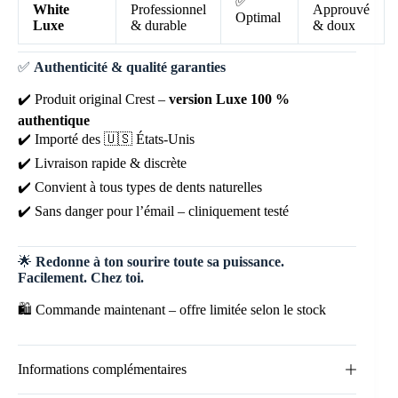
✅
White
Professionnel
Approuvé
Optimal
Luxe
& durable
& doux
✅
Authenticité & qualité garanties
✔️ Produit original Crest –
version Luxe 100 %
authentique
✔️ Importé des 🇺🇸 États-Unis
✔️ Livraison rapide & discrète
✔️ Convient à tous types de dents naturelles
✔️ Sans danger pour l’émail – cliniquement testé
🌟
Redonne à ton sourire toute sa puissance.
Facilement. Chez toi.
🛍️ Commande maintenant – offre limitée selon le stock
Informations complémentaires