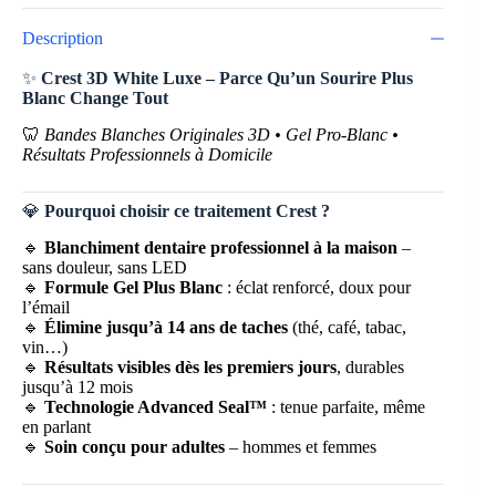
Description
✨
Crest 3D White Luxe – Parce Qu’un Sourire Plus
Blanc Change Tout
🦷
Bandes Blanches Originales 3D • Gel Pro-Blanc •
Résultats Professionnels à Domicile
💎
Pourquoi choisir ce traitement Crest ?
🔹
Blanchiment dentaire professionnel à la maison
–
sans douleur, sans LED
🔹
Formule Gel Plus Blanc
: éclat renforcé, doux pour
l’émail
🔹
Élimine jusqu’à 14 ans de taches
(thé, café, tabac,
vin…)
🔹
Résultats visibles dès les premiers jours
, durables
jusqu’à 12 mois
🔹
Technologie Advanced Seal™
: tenue parfaite, même
en parlant
🔹
Soin conçu pour adultes
– hommes et femmes