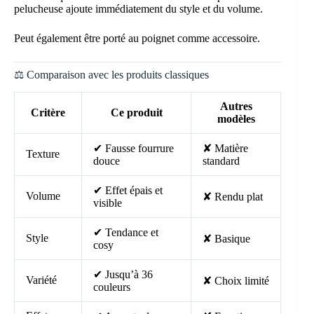
pelucheuse ajoute immédiatement du style et du volume.
Peut également être porté au poignet comme accessoire.
⚖️ Comparaison avec les produits classiques
Autres
Critère
Ce produit
modèles
✔ Fausse fourrure
✘ Matière
Texture
douce
standard
✔ Effet épais et
Volume
✘ Rendu plat
visible
✔ Tendance et
Style
✘ Basique
cosy
✔ Jusqu’à 36
Variété
✘ Choix limité
couleurs