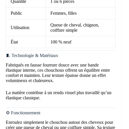
Quantité
1 ou 6 pièces
Public
Femmes, filles
Queue de cheval, chignon,
Utilisation
coiffure simple
État
100 % neuf
🧵 Technologie & Matériaux
Fabriqués en fausse fourrure douce avec une bande
élastique interne, ces chouchous offrent un équilibre entre
confort et maintien. Leur texture épaisse donne un effet
volumineux et chaleureux.
La matière contribue à un rendu visuel plus travaillé qu’un
élastique classique.
⚙️ Fonctionnement
Enroulez simplement le chouchou autour des cheveux pour
créer une queue de cheval ou une coiffure simple. Sa texture