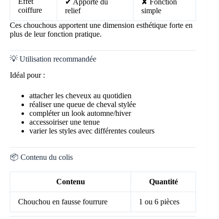
Effet
✔ Apporte du
✘ Fonction
coiffure
relief
simple
Ces chouchous apportent une dimension esthétique forte en
plus de leur fonction pratique.
💡 Utilisation recommandée
Idéal pour :
attacher les cheveux au quotidien
réaliser une queue de cheval stylée
compléter un look automne/hiver
accessoiriser une tenue
varier les styles avec différentes couleurs
📦 Contenu du colis
Contenu
Quantité
Chouchou en fausse fourrure
1 ou 6 pièces